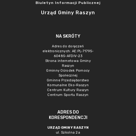
Biuletyn Informacji Publicznej
Urząd Gminy Raszyn
NA SKRÓTY
Adres do doręczeń
elektronicznych: AE:PL-71795-
60485-AFDIV-23
Strona internetowa Gminy
Raszyn
Gminny Ośrodek Pomocy
Społecznej
Gminne Przedsięborstwo
Komunalne Eko-Raszyn
Centrum Kultury Raszyn
Centrum Sportu Raszyn
ADRES DO
KORESPONDENCJI
URZĄD GMINY RASZYN
ul. Szkolna 2a