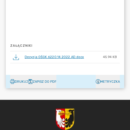
ZAŁĄCZNIKI
Decyzja OŚGK.6220.14.2022.AD.docx
45.94 KB
DRUKUJ
ZAPISZ DO PDF
METRYCZKA