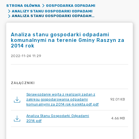
STRONA GŁÓWNA
GOSPODARKA ODPADAMI
ANALIZY STANU GOSPODARKI ODPADAMI
ANALIZA STANU GOSPODARKI ODPADAMI KOMUNALNYMI NA TERENIE GMINY RASZYN ZA 2014 ROK
Analiza stanu gospodarki odpadami
komunalnymi na terenie Gminy Raszyn za
2014 rok
2022-11-24 11:29
ZAŁĄCZNIKI
Sprawozdanie wojta z realizacji zadan z
zakresu gospodarowania odpadami
92.01 KB
komunalnymi za 2014 rok-korekta.pdf.pdf
Analiza Stanu Gospodarki Odpadami
4.66 MB
2014.pdf