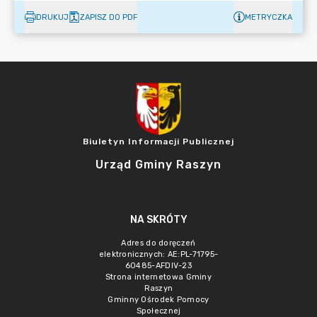
DRUKUJ
ZAPISZ DO PDF
METRYCZKA
Biuletyn Informacji Publicznej
Urząd Gminy Raszyn
NA SKRÓTY
Adres do doręczeń
elektronicznych: AE:PL-71795-
60485-AFDIV-23
Strona internetowa Gminy
Raszyn
Gminny Ośrodek Pomocy
Społecznej