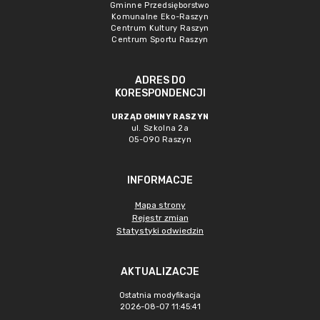
Gminne Przedsięborstwo
Komunalne Eko-Raszyn
Centrum Kultury Raszyn
Centrum Sportu Raszyn
ADRES DO
KORESPONDENCJI
URZĄD GMINY RASZYN
ul. Szkolna 2a
05-090 Raszyn
INFORMACJE
Mapa strony
Rejestr zmian
Statystyki odwiedzin
AKTUALIZACJE
Ostatnia modyfikacja
2026-08-07 11:45:41