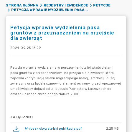
STRONA GŁÓWNA
REJESTRY I EWIDENCJE
PETYCJE
PETYCJA WPRAWIE WYDZIELENIA PASA GRUNTÓW Z PRZEZNACZENIEM NA PRZEJŚCIE DLA ZWIERZĄT
Petycja wprawie wydzielenia pasa
gruntów z przeznaczeniem na przejście
dla zwierząt
2024-09-25 16:29
ZAŁĄCZNIKI
Wniosek obywatelski publikacja.pdf
2.25 MB