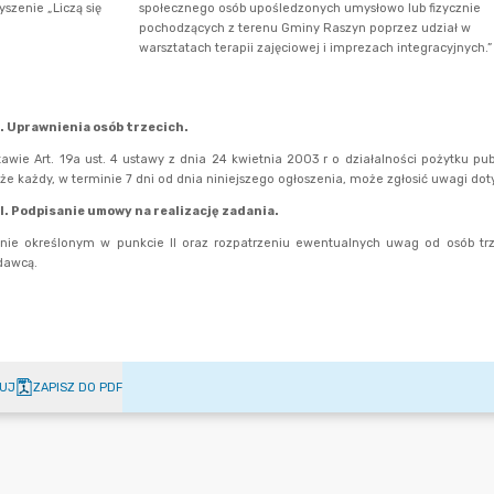
UJ
ZAPISZ DO PDF