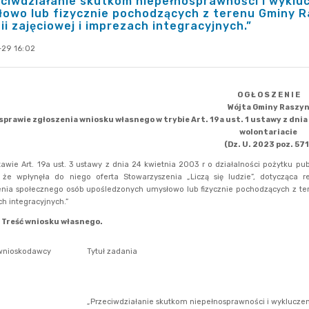
ciwdziałanie skutkom niepełnosprawności i wykl
owo lub fizycznie pochodzących z terenu Gminy R
ii zajęciowej i imprezach integracyjnych.”
-29 16:02