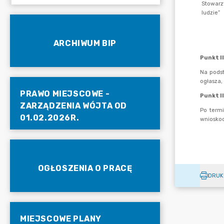
ARCHIWUM BIP
PRAWO MIEJSCOWE -
ZARZĄDZENIA WÓJTA OD
01.02.2026R.
OGŁOSZENIA O PRACĘ
DRUK
MIEJSCOWE PLANY