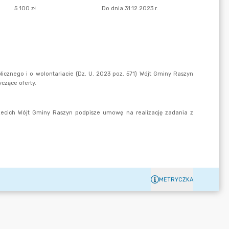
METRYCZKA