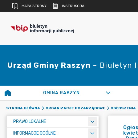
MAPA STRONY
INSTRUKCJA
biuletyn
informacji publicznej
Urząd Gminy Raszyn
– Biuletyn 
GMINA RASZYN
STRONA GŁÓWNA
ORGANIZACJE POZARZĄDOWE
OGŁOSZENIA
PRAWO LOKALNE
Ogłos
kwiet
INFORMACJE OGÓLNE