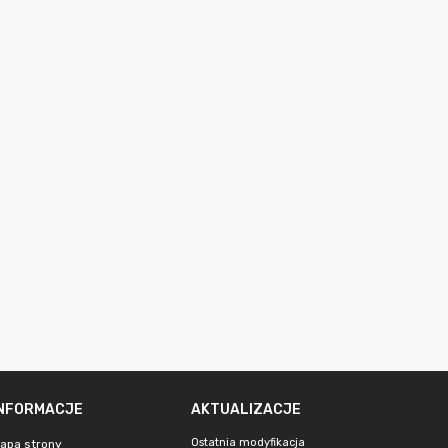
INFORMACJE
AKTUALIZACJE
Ostatnia modyfikacja
apa strony