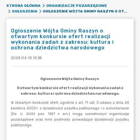
STRONA GŁÓWNA
ORGANIZACJE POZARZĄDOWE
OGŁOSZENIE WÓJTA GMINY RASZYN O OTWARTYM KONKURSIE OFERT REALIZACJI WYKONANIA ZADAŃ Z ZAKRESU: KULTURA I OCHRONA DZIEDZICTWA NARODOWEGO
OGŁOSZENIA
Ogłoszenie Wójta Gminy Raszyn o
otwartym konkursie ofert realizacji
wykonania zadań z zakresu: kultura i
ochrona dziedzictwa narodowego
2023-02-13 13:38