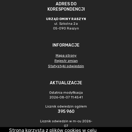
ADRES DO
KORESPONDENCJI
URZĄD GMINY RASZYN
ul. Szkolna 2a
05-090 Raszyn
INFORMACJE
Mapa strony
Rejestr zmian
Statystyki odwiedzin
AKTUALIZACJE
Ostatnia modyfikacja
2026-08-07 11:45:41
Licznik odwiedzin ogółem
395 960
Licznik odwiedzin w m-cu 2026-
07
Strona korzysta z plików cookies w celu
1 271