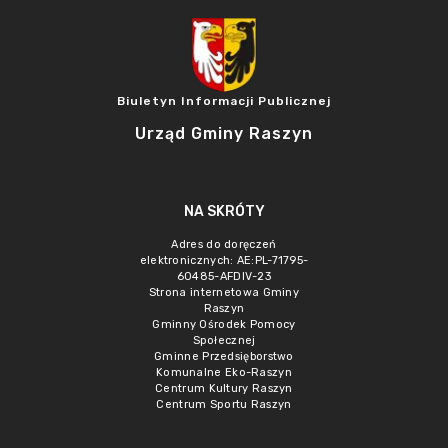
Biuletyn Informacji Publicznej
Urząd Gminy Raszyn
NA SKRÓTY
Adres do doręczeń
elektronicznych: AE:PL-71795-
60485-AFDIV-23
Strona internetowa Gminy
Raszyn
Gminny Ośrodek Pomocy
Społecznej
Gminne Przedsięborstwo
Komunalne Eko-Raszyn
Centrum Kultury Raszyn
Centrum Sportu Raszyn