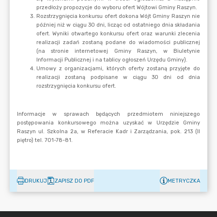
DRUKUJ
ZAPISZ DO PDF
METRYCZKA