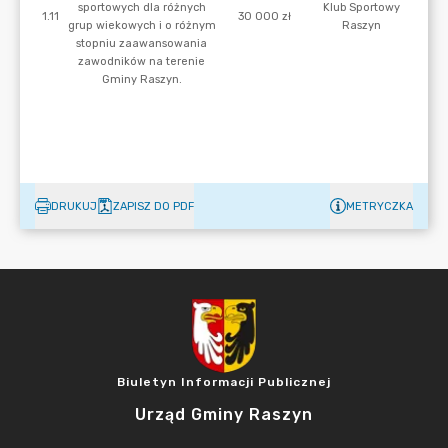
DRUKUJ
ZAPISZ DO PDF
METRYCZKA
Biuletyn Informacji Publicznej
Urząd Gminy Raszyn