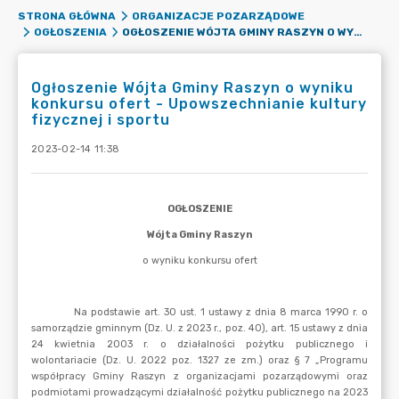
STRONA GŁÓWNA
ORGANIZACJE POZARZĄDOWE
OGŁOSZENIE WÓJTA GMINY RASZYN O WYNIKU KONKURSU OFERT - UPOWSZECHNIANIE KULTURY FIZYCZNEJ I SPORTU
OGŁOSZENIA
Ogłoszenie Wójta Gminy Raszyn o wyniku
konkursu ofert - Upowszechnianie kultury
fizycznej i sportu
2023-02-14 11:38