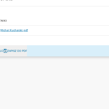
NIKI
Michał Kucharski.pdf
UJ
ZAPISZ DO PDF