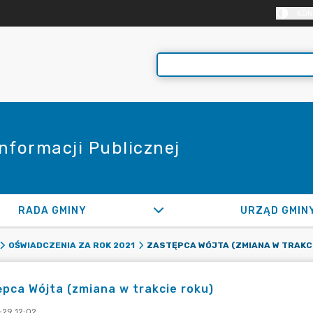
KON
Informacji Publicznej
RADA GMINY
URZĄD GMIN
OŚWIADCZENIA ZA ROK 2021
pca Wójta (zmiana w trakcie roku)
-29 12:02