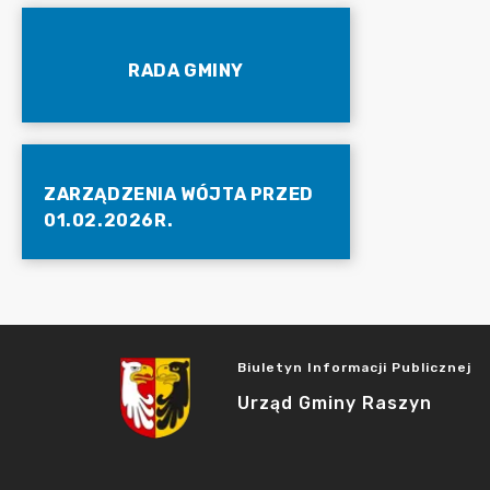
RADA GMINY
ZARZĄDZENIA WÓJTA PRZED
01.02.2026R.
Biuletyn Informacji Publicznej
Urząd Gminy Raszyn