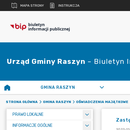
MAPA STRONY
INSTRUKCJA
biuletyn
informacji publicznej
Urząd Gminy Raszyn
– Biuletyn 
GMINA RASZYN
STRONA GŁÓWNA
GMINA RASZYN
OŚWIADCZENIA MAJĄTKOWE
PRAWO LOKALNE
Zastę
INFORMACJE OGÓLNE
2022-11