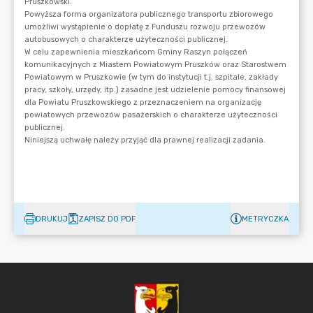
DRUKUJ
ZAPISZ DO PDF
METRYCZKA