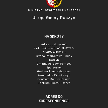
Biuletyn Informacji Publicznej
Urząd Gminy Raszyn
NA SKRÓTY
Adres do doręczeń
elektronicznych: AE:PL-71795-
60485-AFDIV-23
Strona internetowa Gminy
Raszyn
Gminny Ośrodek Pomocy
Społecznej
Gminne Przedsięborstwo
Komunalne Eko-Raszyn
Centrum Kultury Raszyn
Centrum Sportu Raszyn
ADRES DO
KORESPONDENCJI