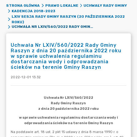
STRONA GŁÓWNA
PRAWO LOKALNE
UCHWAŁY RADY GMINY
KADENCJA 2018-2023
LXIV SESJA RADY GMINY RASZYN (20 PAŹDZIERNIKA 2022
ROKU)
UCHWAŁA NR LXIV/560/2022 RADY GMINY RASZYN Z DNIA 20 PAŹDZIERNIKA 2022 ROKU W SPRAWIE UCHWALENIA REGULAMINU DOSTARCZANIA WODY I ODPROWADZANIA ŚCIEKÓW NA TERENIE GMINY RASZYN
Uchwała Nr LXIV/560/2022 Rady Gminy
Raszyn z dnia 20 października 2022 roku
w sprawie uchwalenia regulaminu
dostarczania wody i odprowadzania
ścieków na terenie Gminy Raszyn
2022-12-01 13:32