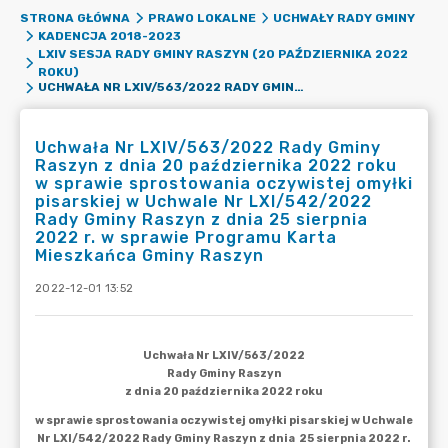
STRONA GŁÓWNA
PRAWO LOKALNE
UCHWAŁY RADY GMINY
KADENCJA 2018-2023
LXIV SESJA RADY GMINY RASZYN (20 PAŹDZIERNIKA 2022
ROKU)
UCHWAŁA NR LXIV/563/2022 RADY GMINY RASZYN Z DNIA 20 PAŹDZIERNIKA 2022 ROKU W SPRAWIE SPROSTOWANIA OCZYWISTEJ OMYŁKI PISARSKIEJ W UCHWALE NR LXI/542/2022 RADY GMINY RASZYN Z DNIA 25 SIERPNIA 2022 R. W SPRAWIE PROGRAMU KARTA MIESZKAŃCA GMINY RASZYN
Uchwała Nr LXIV/563/2022 Rady Gminy
Raszyn z dnia 20 października 2022 roku
w sprawie sprostowania oczywistej omyłki
pisarskiej w Uchwale Nr LXI/542/2022
Rady Gminy Raszyn z dnia 25 sierpnia
2022 r. w sprawie Programu Karta
Mieszkańca Gminy Raszyn
2022-12-01 13:52