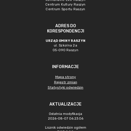
Centrum Kultury Raszyn
Centrum Sportu Raszyn
ADRES DO
KORESPONDENCJI
URZĄD GMINY RASZYN
ul. Szkolna 2a
05-090 Raszyn
INFORMACJE
Mapa strony
Rejestr zmian
Statystyki odwiedzin
AKTUALIZACJE
Ostatnia modyfikacja
2026-08-07 06:23:06
Licznik odwiedzin ogółem