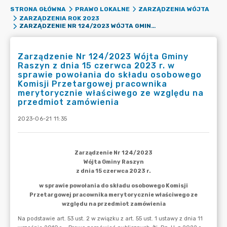
STRONA GŁÓWNA
PRAWO LOKALNE
ZARZĄDZENIA WÓJTA
ZARZĄDZENIA ROK 2023
ZARZĄDZENIE NR 124/2023 WÓJTA GMINY RASZYN Z DNIA 15 CZERWCA 2023 R. W SPRAWIE POWOŁANIA DO SKŁADU OSOBOWEGO KOMISJI PRZETARGOWEJ PRACOWNIKA MERYTORYCZNIE WŁAŚCIWEGO ZE WZGLĘDU NA PRZEDMIOT ZAMÓWIENIA
Zarządzenie Nr 124/2023 Wójta Gminy
Raszyn z dnia 15 czerwca 2023 r. w
sprawie powołania do składu osobowego
Komisji Przetargowej pracownika
merytorycznie właściwego ze względu na
przedmiot zamówienia
2023-06-21 11:35