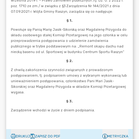
DRUKUJ
ZAPISZ DO PDF
METRYCZKA