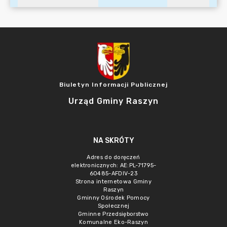
Biuletyn Informacji Publicznej
Urząd Gminy Raszyn
NA SKRÓTY
Adres do doręczeń
elektronicznych: AE:PL-71795-
60485-AFDIV-23
Strona internetowa Gminy
Raszyn
Gminny Ośrodek Pomocy
Społecznej
Gminne Przedsięborstwo
Komunalne Eko-Raszyn