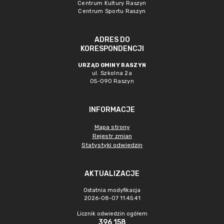
Centrum Kultury Raszyn
Centrum Sportu Raszyn
ADRES DO
KORESPONDENCJI
URZĄD GMINY RASZYN
ul. Szkolna 2a
05-090 Raszyn
INFORMACJE
Mapa strony
Rejestr zmian
Statystyki odwiedzin
AKTUALIZACJE
Ostatnia modyfikacja
2026-08-07 11:45:41
Licznik odwiedzin ogółem
396 158