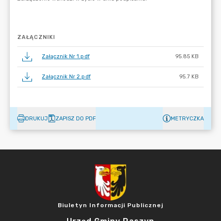
ZAŁĄCZNIKI
Załącznik Nr 1.pdf
95.85 KB
Załącznik Nr 2.pdf
95.7 KB
DRUKUJ
ZAPISZ DO PDF
METRYCZKA
Biuletyn Informacji Publicznej