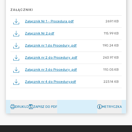
ZAŁĄCZNIKI
Załącznik Nr 1 - Procedura.pdf
269.1 KB
Załącznik Nr 2.pdf
115.99 KB
Załącznik nr 1 do Procedury .pdf
190.24 KB
Załącznik nr 2 do Procedury .pdf
263.97 KB
Załącznik nr 3 do Procedury .pdf
110.05 KB
Załącznik nr 4 do Procedury.pdf
223.14 KB
DRUKUJ
ZAPISZ DO PDF
METRYCZKA