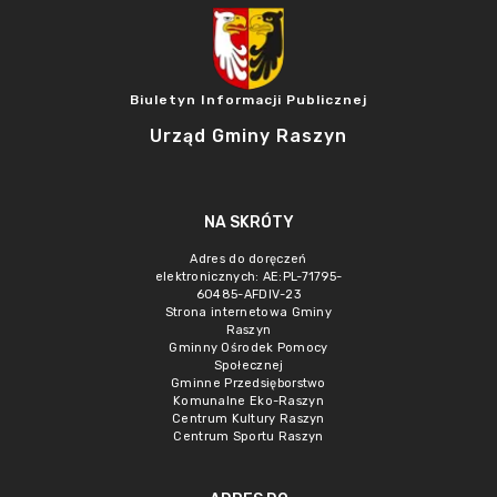
Biuletyn Informacji Publicznej
Urząd Gminy Raszyn
NA SKRÓTY
Adres do doręczeń
elektronicznych: AE:PL-71795-
60485-AFDIV-23
Strona internetowa Gminy
Raszyn
Gminny Ośrodek Pomocy
Społecznej
Gminne Przedsięborstwo
Komunalne Eko-Raszyn
Centrum Kultury Raszyn
Centrum Sportu Raszyn