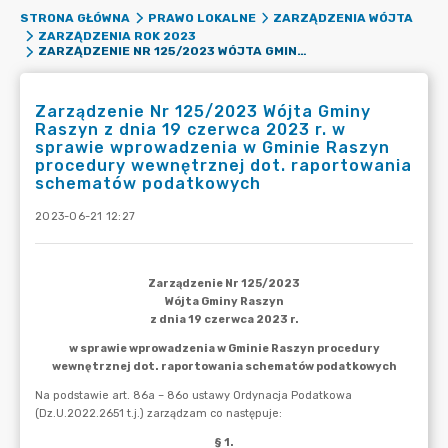
STRONA GŁÓWNA
PRAWO LOKALNE
ZARZĄDZENIA WÓJTA
ZARZĄDZENIA ROK 2023
ZARZĄDZENIE NR 125/2023 WÓJTA GMINY RASZYN Z DNIA 19 CZERWCA 2023 R. W SPRAWIE WPROWADZENIA W GMINIE RASZYN PROCEDURY WEWNĘTRZNEJ DOT. RAPORTOWANIA SCHEMATÓW PODATKOWYCH
Zarządzenie Nr 125/2023 Wójta Gminy
Raszyn z dnia 19 czerwca 2023 r. w
sprawie wprowadzenia w Gminie Raszyn
procedury wewnętrznej dot. raportowania
schematów podatkowych
2023-06-21 12:27