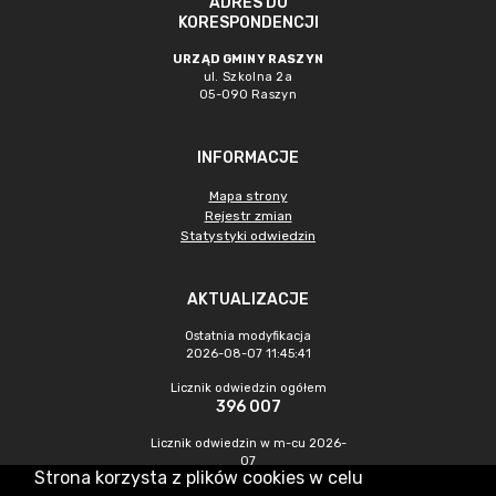
ADRES DO
KORESPONDENCJI
URZĄD GMINY RASZYN
ul. Szkolna 2a
05-090 Raszyn
INFORMACJE
Mapa strony
Rejestr zmian
Statystyki odwiedzin
AKTUALIZACJE
Ostatnia modyfikacja
2026-08-07 11:45:41
Licznik odwiedzin ogółem
396 007
Licznik odwiedzin w m-cu 2026-
07
Strona korzysta z plików cookies w celu
1 318