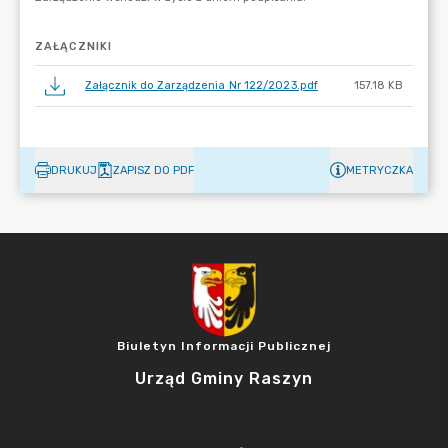
ZAŁĄCZNIKI
Załącznik do Zarządzenia Nr 122/2023.pdf
157.18 KB
DRUKUJ
ZAPISZ DO PDF
METRYCZKA
Biuletyn Informacji Publicznej
Urząd Gminy Raszyn