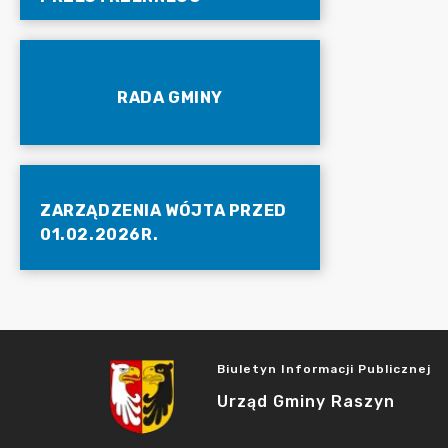
RADA GMINY
ZARZĄDZENIA WÓJTA PRZED
01.02.2026R.
Biuletyn Informacji Publicznej
Urząd Gminy Raszyn