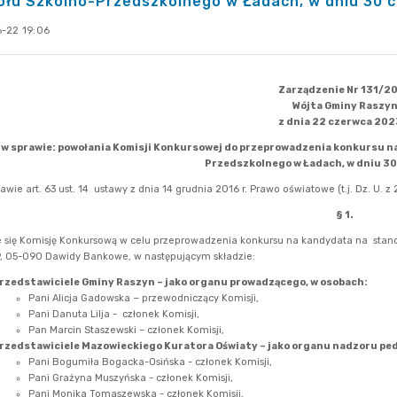
łu Szkolno-Przedszkolnego w Ładach, w dniu 30 c
-22 19:06