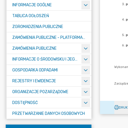
INFORMACJE OGÓLNE
TABLICA OGŁOSZEŃ
ZGROMADZENIA PUBLICZNE
ZAMÓWIENIA PUBLICZNE - PLATFORMA ZAKUPOWA (OD 01.05.2025R.)
ZAMÓWIENIA PUBLICZNE
INFORMACJE O ŚRODOWISKU I JEGO OCHRONIE
GOSPODARKA ODPADAMI
REJESTRY I EWIDENCJE
ORGANIZACJE POZARZĄDOWE
DOSTĘPNOŚĆ
DRUK
PRZETWARZANIE DANYCH OSOBOWYCH