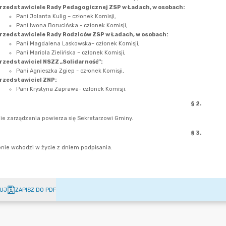
UJ
ZAPISZ DO PDF