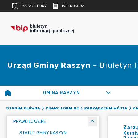
MAPA STRONY
INSTRUKCJA
biuletyn
informacji publicznej
Urząd Gminy Raszyn
– Biuletyn 
GMINA RASZYN
STRONA GŁÓWNA
PRAWO LOKALNE
ZARZĄDZENIA WÓJTA
ZA
PRAWO LOKALNE
Zarzą
Komi
STATUT GMINY RASZYN