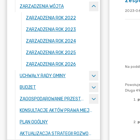
Zespo
ZARZĄDZENIA WÓJTA
2023-06
ZARZĄDZENIA ROK 2022
ZARZĄDZENIA ROK 2023
ZARZĄDZENIA ROK 2024
ZARZĄDZENIA ROK 2025
ZARZĄDZENIA ROK 2026
UCHWAŁY RADY GMINY
BUDŻET
ZAGOSPODAROWANIE PRZESTRZENNE
KONSULTACJE AKTÓW PRAWA MIEJSCOWEGO I INNYCH AKTÓW PRAWNYCH
PLAN OGÓLNY
AKTUALIZACJA STRATEGII ROZWOJU GMINY RASZYN