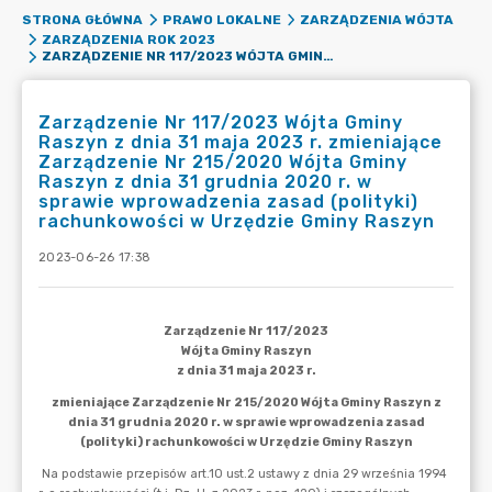
STRONA GŁÓWNA
PRAWO LOKALNE
ZARZĄDZENIA WÓJTA
ZARZĄDZENIA ROK 2023
ZARZĄDZENIE NR 117/2023 WÓJTA GMINY RASZYN Z DNIA 31 MAJA 2023 R. ZMIENIAJĄCE ZARZĄDZENIE NR 215/2020 WÓJTA GMINY RASZYN Z DNIA 31 GRUDNIA 2020 R. W SPRAWIE WPROWADZENIA ZASAD (POLITYKI) RACHUNKOWOŚCI W URZĘDZIE GMINY RASZYN
Zarządzenie Nr 117/2023 Wójta Gminy
Raszyn z dnia 31 maja 2023 r. zmieniające
Zarządzenie Nr 215/2020 Wójta Gminy
Raszyn z dnia 31 grudnia 2020 r. w
sprawie wprowadzenia zasad (polityki)
rachunkowości w Urzędzie Gminy Raszyn
2023-06-26 17:38