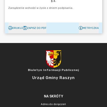
DRUKUJ
ZAPISZ DO PDF
METRYCZKA
Biuletyn Informacji Publicznej
Urząd Gminy Raszyn
NA SKRÓTY
Adres do doręczeń