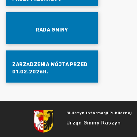
RADA GMINY
ZARZĄDZENIA WÓJTA PRZED
01.02.2026R.
Biuletyn Informacji Publicznej
Urząd Gminy Raszyn