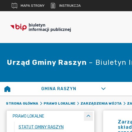
MAPA STRONY
INSTRUKCJA
biuletyn
informacji publicznej
Urząd Gminy Raszyn
– Biuletyn 
GMINA RASZYN
STRONA GŁÓWNA
PRAWO LOKALNE
ZARZĄDZENIA WÓJTA
ZA
PRAWO LOKALNE
Zarzą
skła
STATUT GMINY RASZYN