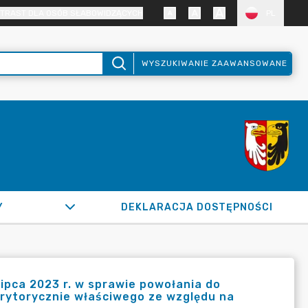
TRAST DLA OSÓB SŁABOWIDZĄCYCH
PL
WYSZUKIWANIE ZAAWANSOWANE
Y
DEKLARACJA DOSTĘPNOŚCI
ipca 2023 r. w sprawie powołania do
rytorycznie właściwego ze względu na