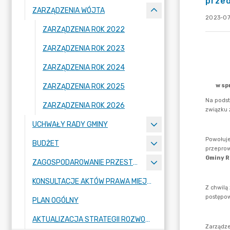
prze
ZARZĄDZENIA WÓJTA
2023-07
ZARZĄDZENIA ROK 2022
ZARZĄDZENIA ROK 2023
ZARZĄDZENIA ROK 2024
ZARZĄDZENIA ROK 2025
ZARZĄDZENIA ROK 2026
UCHWAŁY RADY GMINY
BUDŻET
ZAGOSPODAROWANIE PRZESTRZENNE
KONSULTACJE AKTÓW PRAWA MIEJSCOWEGO I INNYCH AKTÓW PRAWNYCH
PLAN OGÓLNY
AKTUALIZACJA STRATEGII ROZWOJU GMINY RASZYN