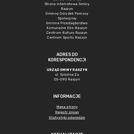
Strona internetowa Gminy
Raszyn
Gminny Ośrodek Pomocy
Społecznej
Gminne Przedsięborstwo
Komunalne Eko-Raszyn
Centrum Kultury Raszyn
Centrum Sportu Raszyn
ADRES DO
KORESPONDENCJI
URZĄD GMINY RASZYN
ul. Szkolna 2a
05-090 Raszyn
INFORMACJE
Mapa strony
Rejestr zmian
Statystyki odwiedzin