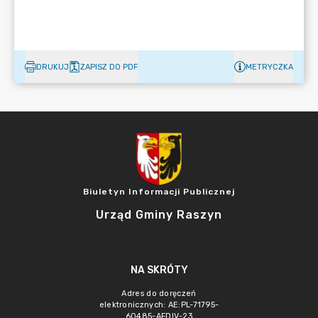
DRUKUJ
ZAPISZ DO PDF
METRYCZKA
Biuletyn Informacji Publicznej
Urząd Gminy Raszyn
NA SKRÓTY
Adres do doręczeń
elektronicznych: AE:PL-71795-
60485-AFDIV-23