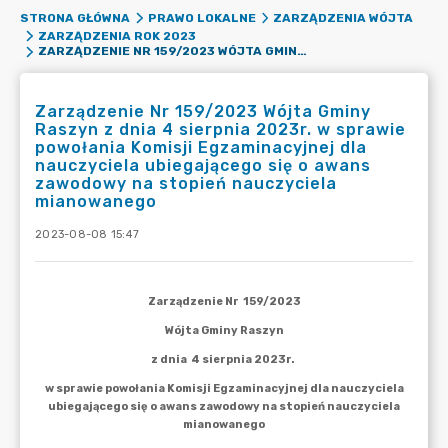
STRONA GŁÓWNA
PRAWO LOKALNE
ZARZĄDZENIA WÓJTA
ZARZĄDZENIA ROK 2023
ZARZĄDZENIE NR 159/2023 WÓJTA GMINY RASZYN Z DNIA 4 SIERPNIA 2023R. W SPRAWIE POWOŁANIA KOMISJI EGZAMINACYJNEJ DLA NAUCZYCIELA UBIEGAJĄCEGO SIĘ O AWANS ZAWODOWY NA STOPIEŃ NAUCZYCIELA MIANOWANEGO
Zarządzenie Nr 159/2023 Wójta Gminy
Raszyn z dnia 4 sierpnia 2023r. w sprawie
powołania Komisji Egzaminacyjnej dla
nauczyciela ubiegającego się o awans
zawodowy na stopień nauczyciela
mianowanego
2023-08-08 15:47