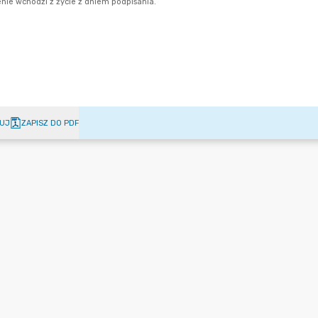
UJ
ZAPISZ DO PDF