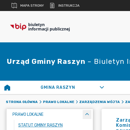
MAPA STRONY
INSTRUKCJA
biuletyn
informacji publicznej
Urząd Gminy Raszyn
– Biuletyn 
GMINA RASZYN
STRONA GŁÓWNA
PRAWO LOKALNE
ZARZĄDZENIA WÓJTA
ZA
PRAWO LOKALNE
Zarzą
Komis
STATUT GMINY RASZYN