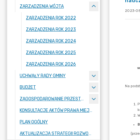
nauc
ZARZĄDZENIA WÓJTA
2023-08
ZARZĄDZENIA ROK 2022
ZARZĄDZENIA ROK 2023
ZARZĄDZENIA ROK 2024
ZARZĄDZENIA ROK 2025
ZARZĄDZENIA ROK 2026
UCHWAŁY RADY GMINY
BUDŻET
ZAGOSPODAROWANIE PRZESTRZENNE
KONSULTACJE AKTÓW PRAWA MIEJSCOWEGO I INNYCH AKTÓW PRAWNYCH
PLAN OGÓLNY
AKTUALIZACJA STRATEGII ROZWOJU GMINY RASZYN