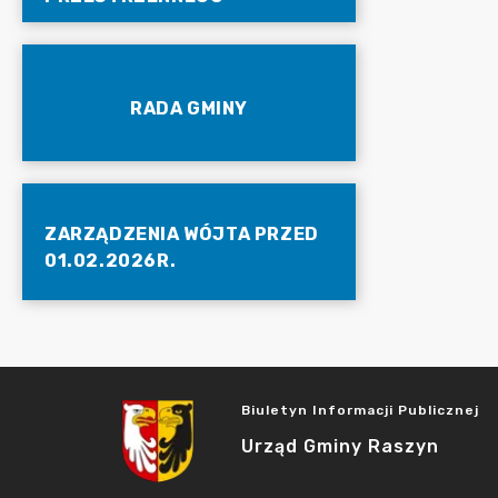
RADA GMINY
ZARZĄDZENIA WÓJTA PRZED
01.02.2026R.
Biuletyn Informacji Publicznej
Urząd Gminy Raszyn