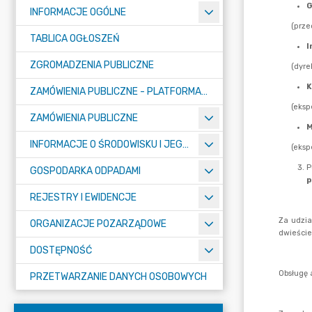
INFORMACJE OGÓLNE
TABLICA OGŁOSZEŃ
ZGROMADZENIA PUBLICZNE
ZAMÓWIENIA PUBLICZNE - PLATFORMA ZAKUPOWA (OD 01.05.2025R.)
ZAMÓWIENIA PUBLICZNE
INFORMACJE O ŚRODOWISKU I JEGO OCHRONIE
GOSPODARKA ODPADAMI
REJESTRY I EWIDENCJE
ORGANIZACJE POZARZĄDOWE
DOSTĘPNOŚĆ
PRZETWARZANIE DANYCH OSOBOWYCH