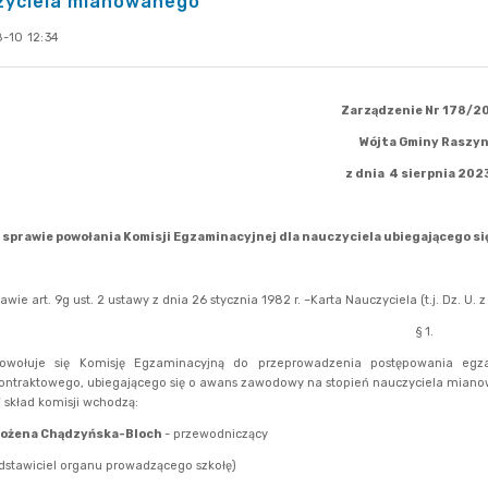
zyciela mianowanego
-10 12:34