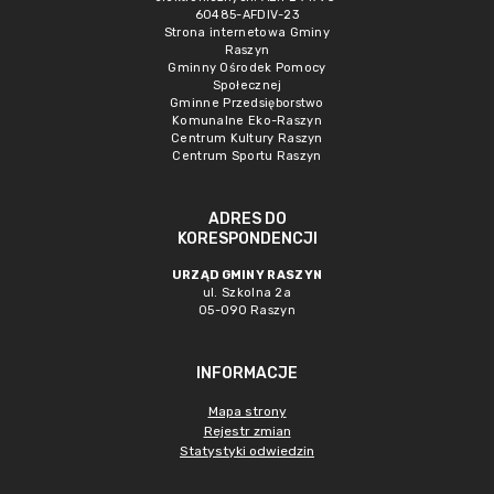
60485-AFDIV-23
Strona internetowa Gminy
Raszyn
Gminny Ośrodek Pomocy
Społecznej
Gminne Przedsięborstwo
Komunalne Eko-Raszyn
Centrum Kultury Raszyn
Centrum Sportu Raszyn
ADRES DO
KORESPONDENCJI
URZĄD GMINY RASZYN
ul. Szkolna 2a
05-090 Raszyn
INFORMACJE
Mapa strony
Rejestr zmian
Statystyki odwiedzin