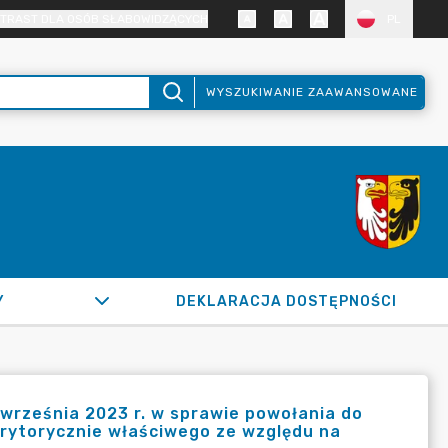
TRAST DLA OSÓB SŁABOWIDZĄCYCH
PL
WYSZUKIWANIE ZAAWANSOWANE
Y
DEKLARACJA DOSTĘPNOŚCI
września 2023 r. w sprawie powołania do
rytorycznie właściwego ze względu na