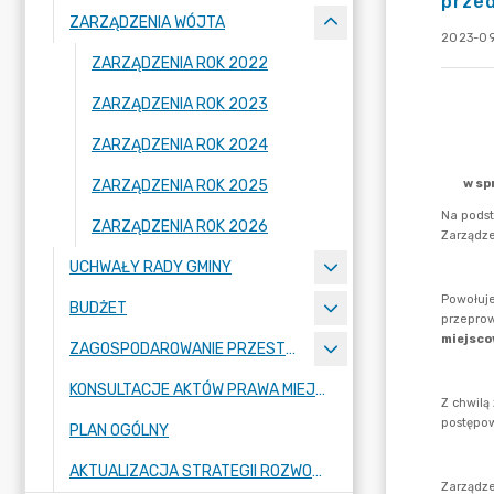
prze
ZARZĄDZENIA WÓJTA
2023-09
ZARZĄDZENIA ROK 2022
ZARZĄDZENIA ROK 2023
ZARZĄDZENIA ROK 2024
ZARZĄDZENIA ROK 2025
ZARZĄDZENIA ROK 2026
UCHWAŁY RADY GMINY
BUDŻET
ZAGOSPODAROWANIE PRZESTRZENNE
KONSULTACJE AKTÓW PRAWA MIEJSCOWEGO I INNYCH AKTÓW PRAWNYCH
PLAN OGÓLNY
AKTUALIZACJA STRATEGII ROZWOJU GMINY RASZYN