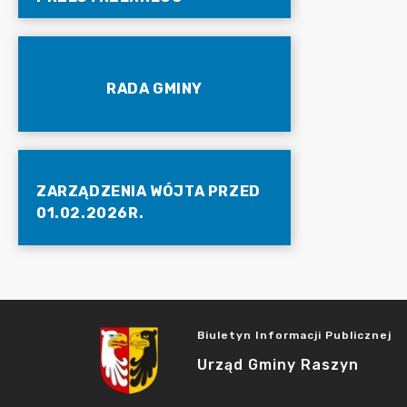
RADA GMINY
ZARZĄDZENIA WÓJTA PRZED
01.02.2026R.
Biuletyn Informacji Publicznej
Urząd Gminy Raszyn