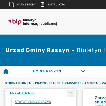
MAPA STRONY
INSTRUKCJA
biuletyn
informacji publicznej
Urząd Gminy Raszyn
– Biuletyn 
GMINA RASZYN
STRONA GŁÓWNA
PRAWO LOKALNE
ZARZĄDZENIA WÓJTA
ZA
PRAWO LOKALNE
Zarzą
skła
STATUT GMINY RASZYN