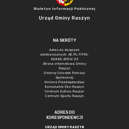
Biuletyn Informacji Publicznej
Urząd Gminy Raszyn
NA SKRÓTY
Adres do doręczeń
elektronicznych: AE:PL-71795-
60485-AFDIV-23
Strona internetowa Gminy
Raszyn
Gminny Ośrodek Pomocy
Społecznej
Gminne Przedsięborstwo
Komunalne Eko-Raszyn
Centrum Kultury Raszyn
Centrum Sportu Raszyn
ADRES DO
KORESPONDENCJI
URZĄD GMINY RASZYN