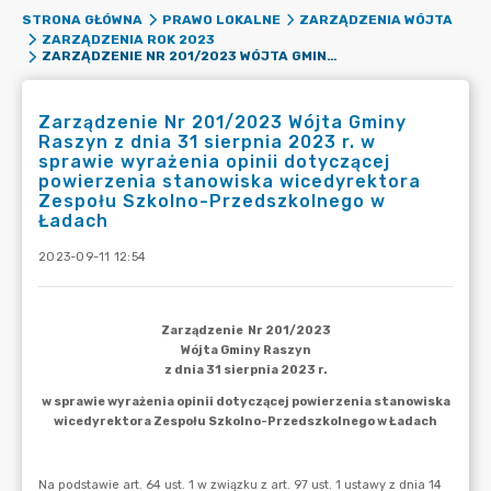
STRONA GŁÓWNA
PRAWO LOKALNE
ZARZĄDZENIA WÓJTA
ZARZĄDZENIA ROK 2023
ZARZĄDZENIE NR 201/2023 WÓJTA GMINY RASZYN Z DNIA 31 SIERPNIA 2023 R. W SPRAWIE WYRAŻENIA OPINII DOTYCZĄCEJ POWIERZENIA STANOWISKA WICEDYREKTORA ZESPOŁU SZKOLNO-PRZEDSZKOLNEGO W ŁADACH
Zarządzenie Nr 201/2023 Wójta Gminy
Raszyn z dnia 31 sierpnia 2023 r. w
sprawie wyrażenia opinii dotyczącej
powierzenia stanowiska wicedyrektora
Zespołu Szkolno-Przedszkolnego w
Ładach
2023-09-11 12:54