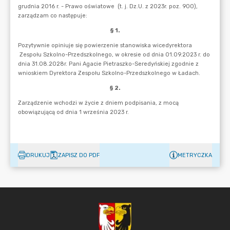
DRUKUJ
ZAPISZ DO PDF
METRYCZKA