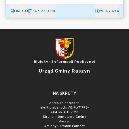
DRUKUJ
ZAPISZ DO PDF
METRYCZKA
Biuletyn Informacji Publicznej
Urząd Gminy Raszyn
NA SKRÓTY
Adres do doręczeń
elektronicznych: AE:PL-71795-
60485-AFDIV-23
Strona internetowa Gminy
Raszyn
Gminny Ośrodek Pomocy