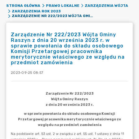
STRONA GŁÓWNA
PRAWO LOKALNE
ZARZĄDZENIA WÓJTA
ZARZĄDZENIA ROK 2023
ZARZĄDZENIE NR 222/2023 WÓJTA GMINY RASZYN Z DNIA 20 WRZEŚNIA 2023 R. W SPRAWIE POWOŁANIA DO SKŁADU OSOBOWEGO KOMISJI PRZETARGOWEJ PRACOWNIKA MERYTORYCZNIE WŁAŚCIWEGO ZE WZGLĘDU NA PRZEDMIOT ZAMÓWIENIA
Zarządzenie Nr 222/2023 Wójta Gminy
Raszyn z dnia 20 września 2023 r. w
sprawie powołania do składu osobowego
Komisji Przetargowej pracownika
merytorycznie właściwego ze względu na
przedmiot zamówienia
2023-09-25 08:57