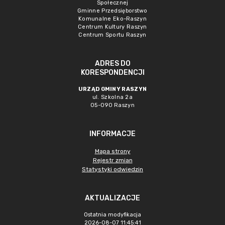
Społecznej
Gminne Przedsięborstwo
Komunalne Eko-Raszyn
Centrum Kultury Raszyn
Centrum Sportu Raszyn
ADRES DO
KORESPONDENCJI
URZĄD GMINY RASZYN
ul. Szkolna 2a
05-090 Raszyn
INFORMACJE
Mapa strony
Rejestr zmian
Statystyki odwiedzin
AKTUALIZACJE
Ostatnia modyfikacja
2026-08-07 11:45:41