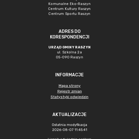
Komunalne Eko-Raszyn
Centrum Kultury Raszyn
Centrum Sportu Raszyn
ADRES DO
KORESPONDENCJI
URZĄD GMINY RASZYN
ul. Szkolna 2a
05-090 Raszyn
INFORMACJE
Mapa strony
Rejestr zmian
Statystyki odwiedzin
AKTUALIZACJE
Ostatnia modyfikacja
2026-08-07 11:45:41