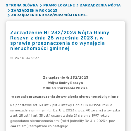
STRONA GŁÓWNA
PRAWO LOKALNE
ZARZĄDZENIA WÓJTA
ZARZĄDZENIA ROK 2023
ZARZĄDZENIE NR 232/2023 WÓJTA GMINY RASZYN Z DNIA 28 WRZEŚNIA 2023 R. W SPRAWIE PRZEZNACZENIA DO WYNAJĘCIA NIERUCHOMOŚCI GMINNEJ
Zarządzenie Nr 232/2023 Wójta Gminy
Raszyn z dnia 28 września 2023 r. w
sprawie przeznaczenia do wynajęcia
nieruchomości gminnej
2023-10-03 15:37