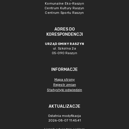
Komunalne Eko-Raszyn
Centrum Kultury Raszyn
Centrum Sportu Raszyn
ADRES DO
KORESPONDENCJI
URZĄD GMINY RASZYN
ul. Szkolna 2a
05-090 Raszyn
INFORMACJE
Mapa strony
Rejestr zmian
Statystyki odwiedzin
AKTUALIZACJE
Ostatnia modyfikacja
2026-08-07 11:45:41