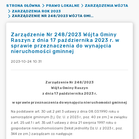
STRONA GŁÓWNA
PRAWO LOKALNE
ZARZĄDZENIA WÓJTA
ZARZĄDZENIA ROK 2023
ZARZĄDZENIE NR 248/2023 WÓJTA GMINY RASZYN Z DNIA 17 PAŹDZIERNIKA 2023 R. W SPRAWIE PRZEZNACZENIA DO WYNAJĘCIA NIERUCHOMOŚCI GMINNEJ
Zarządzenie Nr 248/2023 Wójta Gminy
Raszyn z dnia 17 października 2023 r. w
sprawie przeznaczenia do wynajęcia
nieruchomości gminnej
2023-10-24 10:31