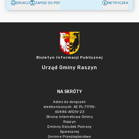
DRUKUJ
ZAPISZ DO PDF
METRYCZKA
Biuletyn Informacji Publicznej
Urząd Gminy Raszyn
NA SKRÓTY
Adres do doręczeń
elektronicznych: AE:PL-71795-
60485-AFDIV-23
Strona internetowa Gminy
Raszyn
Gminny Ośrodek Pomocy
Społecznej
Gminne Przedsięborstwo