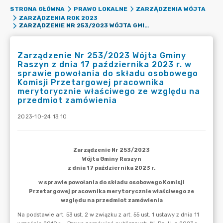
STRONA GŁÓWNA
PRAWO LOKALNE
ZARZĄDZENIA WÓJTA
ZARZĄDZENIA ROK 2023
ZARZĄDZENIE NR 253/2023 WÓJTA GMINY RASZYN Z DNIA 17 PAŹDZIERNIKA 2023 R. W SPRAWIE POWOŁANIA DO SKŁADU OSOBOWEGO KOMISJI PRZETARGOWEJ PRACOWNIKA MERYTORYCZNIE WŁAŚCIWEGO ZE WZGLĘDU NA PRZEDMIOT ZAMÓWIENIA
Zarządzenie Nr 253/2023 Wójta Gminy
Raszyn z dnia 17 października 2023 r. w
sprawie powołania do składu osobowego
Komisji Przetargowej pracownika
merytorycznie właściwego ze względu na
przedmiot zamówienia
2023-10-24 13:10