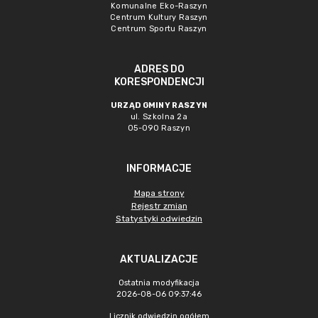
Komunalne Eko-Raszyn
Centrum Kultury Raszyn
Centrum Sportu Raszyn
ADRES DO
KORESPONDENCJI
URZĄD GMINY RASZYN
ul. Szkolna 2a
05-090 Raszyn
INFORMACJE
Mapa strony
Rejestr zmian
Statystyki odwiedzin
AKTUALIZACJE
Ostatnia modyfikacja
2026-08-06 09:37:46
Licznik odwiedzin ogółem