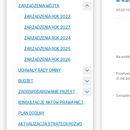
w Ra
ZARZĄDZENIA WÓJTA
2023-10
ZARZĄDZENIA ROK 2022
ZARZĄDZENIA ROK 2023
ZARZĄDZENIA ROK 2024
ZARZĄDZENIA ROK 2025
ZARZĄDZENIA ROK 2026
UCHWAŁY RADY GMINY
BUDŻET
ZAGOSPODAROWANIE PRZESTRZENNE
KONSULTACJE AKTÓW PRAWA MIEJSCOWEGO I INNYCH AKTÓW PRAWNYCH
PLAN OGÓLNY
AKTUALIZACJA STRATEGII ROZWOJU GMINY RASZYN