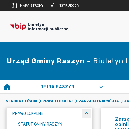
MAPA STRONY
INSTRUKCJA
biuletyn
informacji publicznej
Urząd Gminy Raszyn
– Biuletyn 
GMINA RASZYN
STRONA GŁÓWNA
PRAWO LOKALNE
ZARZĄDZENIA WÓJTA
ZA
PRAWO LOKALNE
Zarzą
opini
STATUT GMINY RASZYN