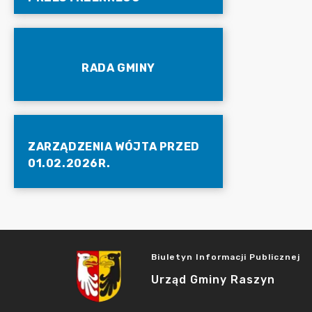
RADA GMINY
ZARZĄDZENIA WÓJTA PRZED
01.02.2026R.
Biuletyn Informacji Publicznej
Urząd Gminy Raszyn