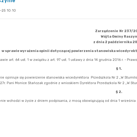
szynie
-25 10:10