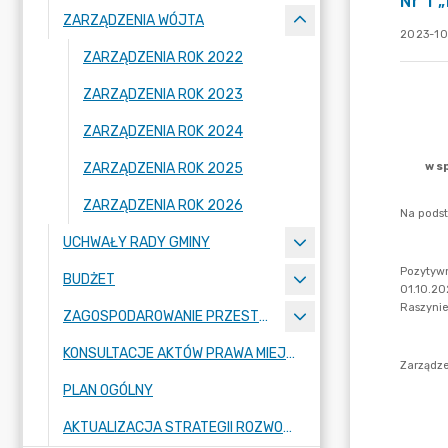
Nr 1 
ZARZĄDZENIA WÓJTA
2023-10
ZARZĄDZENIA ROK 2022
ZARZĄDZENIA ROK 2023
ZARZĄDZENIA ROK 2024
ZARZĄDZENIA ROK 2025
ZARZĄDZENIA ROK 2026
UCHWAŁY RADY GMINY
BUDŻET
ZAGOSPODAROWANIE PRZESTRZENNE
KONSULTACJE AKTÓW PRAWA MIEJSCOWEGO I INNYCH AKTÓW PRAWNYCH
PLAN OGÓLNY
AKTUALIZACJA STRATEGII ROZWOJU GMINY RASZYN