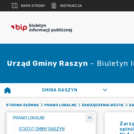
MAPA STRONY
INSTRUKCJA
biuletyn
informacji publicznej
Urząd Gminy Raszyn
– Biuletyn 
GMINA RASZYN
STRONA GŁÓWNA
PRAWO LOKALNE
ZARZĄDZENIA WÓJTA
ZA
PRAWO LOKALNE
Zarzą
opini
STATUT GMINY RASZYN