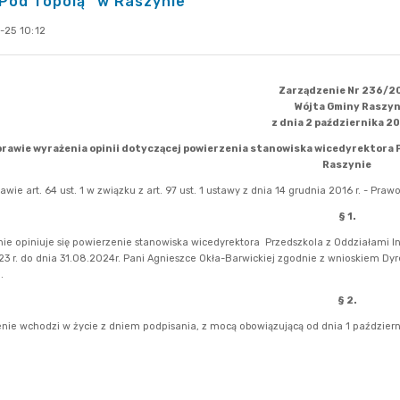
„Pod Topolą” w Raszynie
-25 10:12