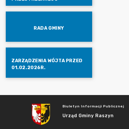
RADA GMINY
ZARZĄDZENIA WÓJTA PRZED
01.02.2026R.
Biuletyn Informacji Publicznej
Urząd Gminy Raszyn