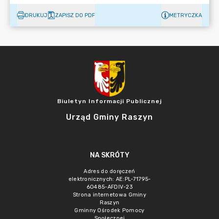
DRUKUJ
ZAPISZ DO PDF
METRYCZKA
Biuletyn Informacji Publicznej
Urząd Gminy Raszyn
NA SKRÓTY
Adres do doręczeń
elektronicznych: AE:PL-71795-
60485-AFDIV-23
Strona internetowa Gminy
Raszyn
Gminny Ośrodek Pomocy
Społecznej