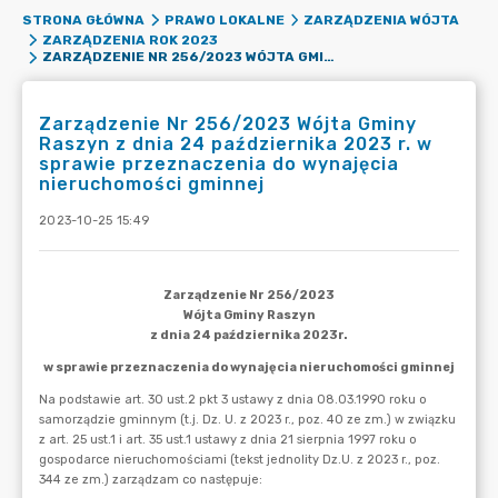
STRONA GŁÓWNA
PRAWO LOKALNE
ZARZĄDZENIA WÓJTA
ZARZĄDZENIA ROK 2023
ZARZĄDZENIE NR 256/2023 WÓJTA GMINY RASZYN Z DNIA 24 PAŹDZIERNIKA 2023 R. W SPRAWIE PRZEZNACZENIA DO WYNAJĘCIA NIERUCHOMOŚCI GMINNEJ
Zarządzenie Nr 256/2023 Wójta Gminy
Raszyn z dnia 24 października 2023 r. w
sprawie przeznaczenia do wynajęcia
nieruchomości gminnej
2023-10-25 15:49