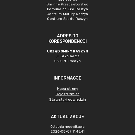
Gminne Przedsięborstwo
Komunalne Eko-Raszyn
Centrum Kultury Raszyn
Centrum Sportu Raszyn
ADRES DO
KORESPONDENCJI
URZĄD GMINY RASZYN
ul. Szkolna 2a
05-090 Raszyn
INFORMACJE
Mapa strony
Rejestr zmian
Statystyki odwiedzin
AKTUALIZACJE
Ostatnia modyfikacja
2026-08-07 11:45:41