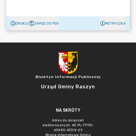
DRUKUJ
ZAPISZ DO PDF
METRYCZKA
Biuletyn Informacji Publicznej
Urząd Gminy Raszyn
NA SKRÓTY
Adres do doręczeń
elektronicznych: AE:PL-71795-
60485-AFDIV-23
Strona internetowa Gminy