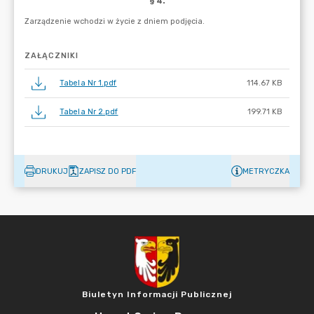
ZAŁĄCZNIKI
Tabela Nr 1.pdf
114.67 KB
Tabela Nr 2.pdf
199.71 KB
DRUKUJ
ZAPISZ DO PDF
METRYCZKA
Biuletyn Informacji Publicznej