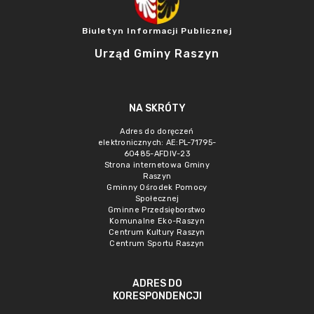
Biuletyn Informacji Publicznej
Urząd Gminy Raszyn
NA SKRÓTY
Adres do doręczeń
elektronicznych: AE:PL-71795-
60485-AFDIV-23
Strona internetowa Gminy
Raszyn
Gminny Ośrodek Pomocy
Społecznej
Gminne Przedsięborstwo
Komunalne Eko-Raszyn
Centrum Kultury Raszyn
Centrum Sportu Raszyn
ADRES DO
KORESPONDENCJI