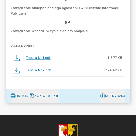
ZAŁĄCZNIKI
Tabela Nr 1.pdf
115.77 KB
Tabela Nr 2.pdf
124.42 KB
DRUKUJ
ZAPISZ DO PDF
METRYCZKA