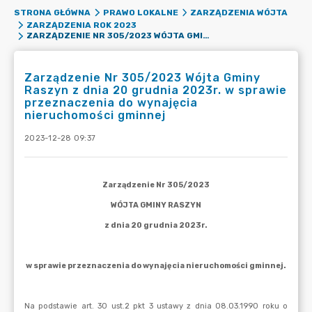
STRONA GŁÓWNA
PRAWO LOKALNE
ZARZĄDZENIA WÓJTA
ZARZĄDZENIA ROK 2023
ZARZĄDZENIE NR 305/2023 WÓJTA GMINY RASZYN Z DNIA 20 GRUDNIA 2023R. W SPRAWIE PRZEZNACZENIA DO WYNAJĘCIA NIERUCHOMOŚCI GMINNEJ
Zarządzenie Nr 305/2023 Wójta Gminy
Raszyn z dnia 20 grudnia 2023r. w sprawie
przeznaczenia do wynajęcia
nieruchomości gminnej
2023-12-28 09:37