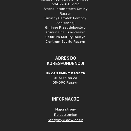
60485-AFDIV-23
Strona internetowa Gminy
Raszyn
Gminny Ośrodek Pomocy
Społecznej
Gminne Przedsięborstwo
Komunalne Eko-Raszyn
Centrum Kultury Raszyn
Centrum Sportu Raszyn
ADRES DO
KORESPONDENCJI
URZĄD GMINY RASZYN
ul. Szkolna 2a
05-090 Raszyn
INFORMACJE
Mapa strony
Rejestr zmian
Statystyki odwiedzin