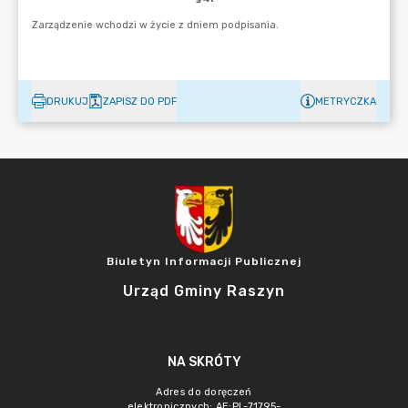
DRUKUJ
ZAPISZ DO PDF
METRYCZKA
Biuletyn Informacji Publicznej
Urząd Gminy Raszyn
NA SKRÓTY
Adres do doręczeń
elektronicznych: AE:PL-71795-