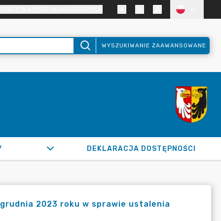
TRAST DLA OSÓB SŁABOWIDZĄCYCH
PL
WYSZUKIWANIE ZAAWANSOWANE
Y
DEKLARACJA DOSTĘPNOŚCI
grudnia 2023 roku w sprawie ustalenia