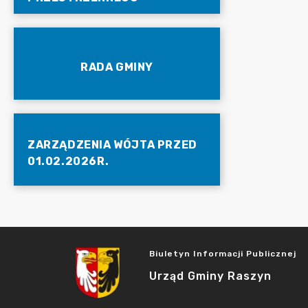
RADA GMINY
ZARZĄDZENIA WÓJTA PRZED
01.02.2026R.
Biuletyn Informacji Publicznej
Urząd Gminy Raszyn