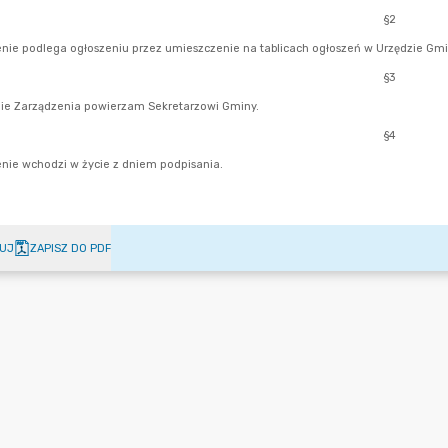
UJ
ZAPISZ DO PDF