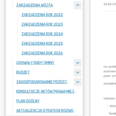
2024-01
ZARZĄDZENIA WÓJTA
ZARZĄDZENIA ROK 2022
ZARZĄDZENIA ROK 2023
ZARZĄDZENIA ROK 2024
ZARZĄDZENIA ROK 2025
ZARZĄDZENIA ROK 2026
UCHWAŁY RADY GMINY
BUDŻET
ZAGOSPODAROWANIE PRZESTRZENNE
KONSULTACJE AKTÓW PRAWA MIEJSCOWEGO I INNYCH AKTÓW PRAWNYCH
PLAN OGÓLNY
AKTUALIZACJA STRATEGII ROZWOJU GMINY RASZYN