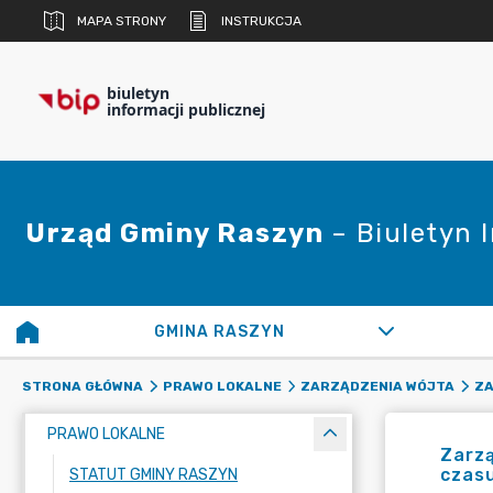
MAPA STRONY
INSTRUKCJA
biuletyn
informacji publicznej
Urząd Gminy Raszyn
– Biuletyn 
GMINA RASZYN
STRONA GŁÓWNA
PRAWO LOKALNE
ZARZĄDZENIA WÓJTA
ZA
PRAWO LOKALNE
Zarzą
czasu
STATUT GMINY RASZYN