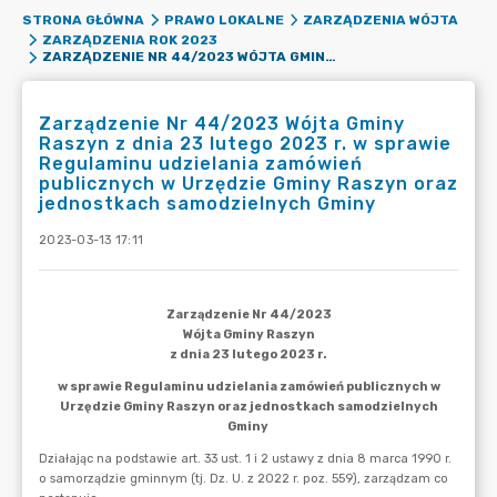
STRONA GŁÓWNA
PRAWO LOKALNE
ZARZĄDZENIA WÓJTA
ZARZĄDZENIA ROK 2023
ZARZĄDZENIE NR 44/2023 WÓJTA GMINY RASZYN Z DNIA 23 LUTEGO 2023 R. W SPRAWIE REGULAMINU UDZIELANIA ZAMÓWIEŃ PUBLICZNYCH W URZĘDZIE GMINY RASZYN ORAZ JEDNOSTKACH SAMODZIELNYCH GMINY
Zarządzenie Nr 44/2023 Wójta Gminy
Raszyn z dnia 23 lutego 2023 r. w sprawie
Regulaminu udzielania zamówień
publicznych w Urzędzie Gminy Raszyn oraz
jednostkach samodzielnych Gminy
2023-03-13 17:11