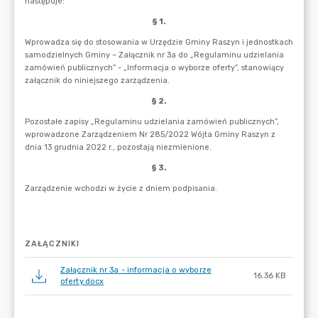
ZAŁĄCZNIKI
Załącznik nr 3a - informacja o wyborze
16.36 KB
oferty.docx