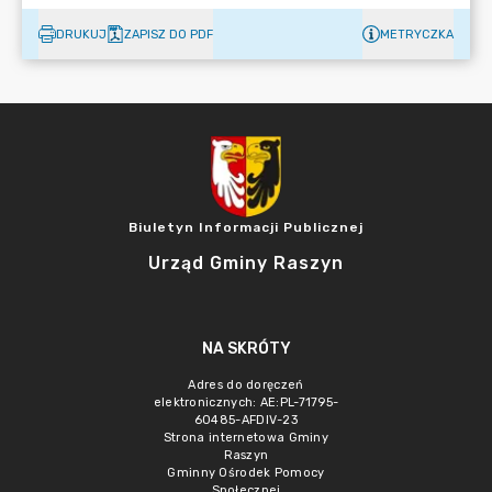
DRUKUJ
ZAPISZ DO PDF
METRYCZKA
Biuletyn Informacji Publicznej
Urząd Gminy Raszyn
NA SKRÓTY
Adres do doręczeń
elektronicznych: AE:PL-71795-
60485-AFDIV-23
Strona internetowa Gminy
Raszyn
Gminny Ośrodek Pomocy
Społecznej