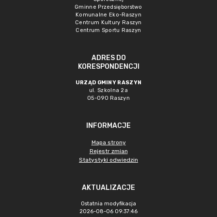
Gminne Przedsięborstwo
Komunalne Eko-Raszyn
Centrum Kultury Raszyn
Centrum Sportu Raszyn
ADRES DO
KORESPONDENCJI
URZĄD GMINY RASZYN
ul. Szkolna 2a
05-090 Raszyn
INFORMACJE
Mapa strony
Rejestr zmian
Statystyki odwiedzin
AKTUALIZACJE
Ostatnia modyfikacja
2026-08-06 09:37:46