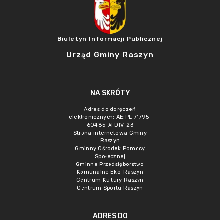
Biuletyn Informacji Publicznej
Urząd Gminy Raszyn
NA SKRÓTY
Adres do doręczeń
elektronicznych: AE:PL-71795-
60485-AFDIV-23
Strona internetowa Gminy
Raszyn
Gminny Ośrodek Pomocy
Społecznej
Gminne Przedsięborstwo
Komunalne Eko-Raszyn
Centrum Kultury Raszyn
Centrum Sportu Raszyn
ADRES DO