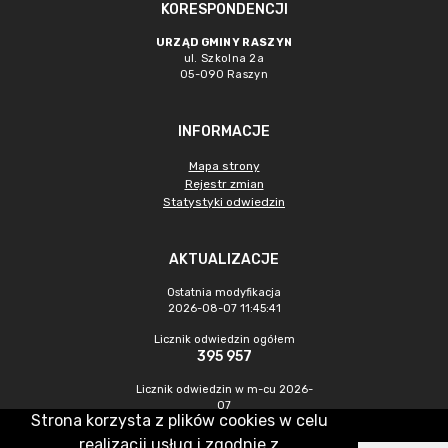
KORESPONDENCJI
URZĄD GMINY RASZYN
ul. Szkolna 2a
05-090 Raszyn
INFORMACJE
Mapa strony
Rejestr zmian
Statystyki odwiedzin
AKTUALIZACJE
Ostatnia modyfikacja
2026-08-07 11:45:41
Licznik odwiedzin ogółem
395 957
Licznik odwiedzin w m-cu 2026-
07
Strona korzysta z plików cookies w celu
1 268
realizacji usług i zgodnie z