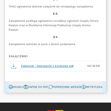
ZAŁĄCZNIKI
Załącznik - Ogłoszenie o konkursie.pdf
142.55 KB
DRUKUJ
ZAPISZ DO PDF
POPRZEDNIE WERSJE
METRYCZKA