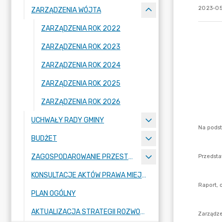
2023-05
ZARZĄDZENIA WÓJTA
ZARZĄDZENIA ROK 2022
ZARZĄDZENIA ROK 2023
ZARZĄDZENIA ROK 2024
ZARZĄDZENIA ROK 2025
ZARZĄDZENIA ROK 2026
UCHWAŁY RADY GMINY
BUDŻET
ZAGOSPODAROWANIE PRZESTRZENNE
KONSULTACJE AKTÓW PRAWA MIEJSCOWEGO I INNYCH AKTÓW PRAWNYCH
PLAN OGÓLNY
AKTUALIZACJA STRATEGII ROZWOJU GMINY RASZYN