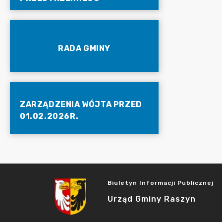
RADA GMINY
ZARZĄDZENIA WÓJTA PRZED
01.02.2026R.
Biuletyn Informacji Publicznej
Urząd Gminy Raszyn