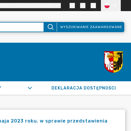
TRAST DLA OSÓB SŁABOWIDZĄCYCH
PL
WYSZUKIWANIE ZAAWANSOWANE
Y
DEKLARACJA DOSTĘPNOŚCI
maja 2023 roku. w sprawie przedstawienia