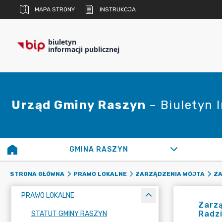
MAPA STRONY
INSTRUKCJA
biuletyn
informacji publicznej
Urząd Gminy Raszyn
– Biuletyn 
GMINA RASZYN
STRONA GŁÓWNA
PRAWO LOKALNE
ZARZĄDZENIA WÓJTA
ZA
PRAWO LOKALNE
Zarzą
Radzi
STATUT GMINY RASZYN