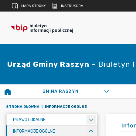
MAPA STRONY
INSTRUKCJA
biuletyn
informacji publicznej
Urząd Gminy Raszyn
– Biuletyn 
GMINA RASZYN
INFORMACJE OGÓLNE
STRONA GŁÓWNA
PRAWO LOKALNE
Info
INFORMACJE OGÓLNE