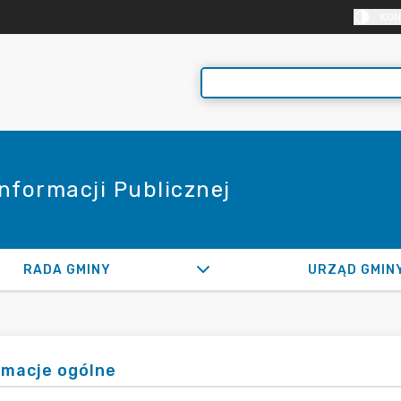
KON
Informacji Publicznej
RADA GMINY
URZĄD GMIN
rmacje ogólne