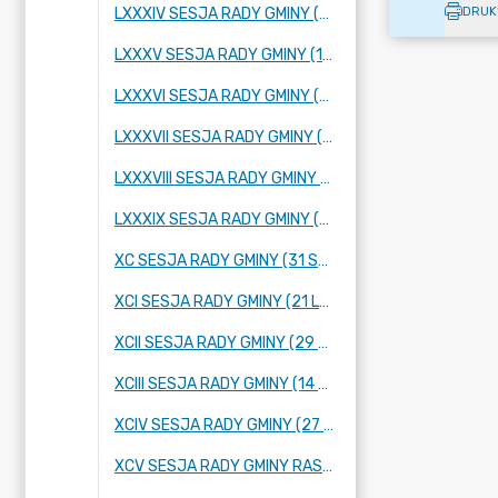
DRUK
LXXXIV SESJA RADY GMINY (25 PAŹDZIERNIKA 2023 R.)
LXXXV SESJA RADY GMINY (16 LISTOPADA 2023 R.)
LXXXVI SESJA RADY GMINY (28 LISTOPADA 2023 R.)
LXXXVII SESJA RADY GMINY (14 GRUDNIA 2023 R.)
LXXXVIII SESJA RADY GMINY (21 GRUDNIA 2023 R.)
LXXXIX SESJA RADY GMINY (12 STYCZNIA 2024 R.)
XC SESJA RADY GMINY (31 STYCZNIA 2024 R.)
XCI SESJA RADY GMINY (21 LUTEGO 2024 R.)
XCII SESJA RADY GMINY (29 LUTEGO 2024 R.)
XCIII SESJA RADY GMINY (14 MARCA 2024 ROKU)
XCIV SESJA RADY GMINY (27 MARCA 2024 ROKU)
XCV SESJA RADY GMINY RASZYN (4 KWIETNIA 2024 ROKU)