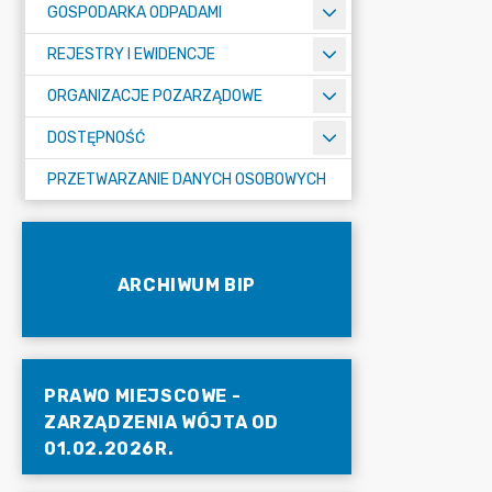
GOSPODARKA ODPADAMI
REJESTRY I EWIDENCJE
ORGANIZACJE POZARZĄDOWE
DOSTĘPNOŚĆ
PRZETWARZANIE DANYCH OSOBOWYCH
ARCHIWUM BIP
PRAWO MIEJSCOWE -
ZARZĄDZENIA WÓJTA OD
01.02.2026R.