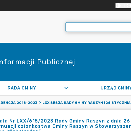
KON
Informacji Publicznej
RADA GMINY
URZĄD GMIN
ADENCJA 2018-2023
LXX SESJA RADY GMINY RASZYN (26 STYCZNIA 
ła Nr LXX/615/2023 Rady Gminy Raszyn z dnia 26 
nuacji członkostwa Gminy Raszyn w Stowarzyszen