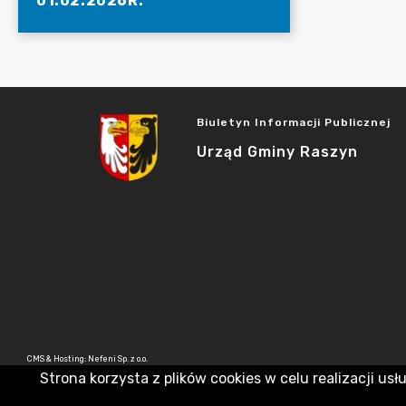
01.02.2026R.
Biuletyn Informacji Publicznej
Urząd Gminy Raszyn
CMS & Hosting: Nefeni Sp. z o.o.
Strona korzysta z plików cookies w celu realizacji usł