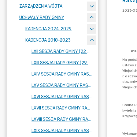
Rasz
ZARZĄDZENIA WÓJTA
2023-03
UCHWAŁY RADY GMINY
KADENCJA 2024-2029
KADENCJA 2018-2023
LXII SESJA RADY GMINY (22 WRZEŚNIA 2022 ROKU)
LXIII SESJA RADY GMINY (29 WRZEŚNIA 2022 ROKU)
LXIV SESJA RADY GMINY RASZYN (20 PAŹDZIERNIKA 2022 ROKU)
LXV SESJA RADY GMINY RASZYN (17 LISTOPADA 2022 ROKU)
LXVI SESJA RADY GMINY RASZYN (29 LISTOPADA 2022 ROKU)
LXVII SESJA RADY GMINY RASZYN (08 GRUDNIA 2022 ROKU)
LXVIII SESJA RADY GMINY RASZYN (21 GRUDNIA 2022 ROKU)
LXIX SESJA RADY GMINY RASZYN (29 GRUDNIA 2022 ROKU)