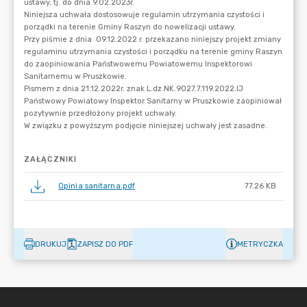
ZAŁĄCZNIKI
Opinia sanitarna.pdf
77.26 KB
DRUKUJ
ZAPISZ DO PDF
METRYCZKA