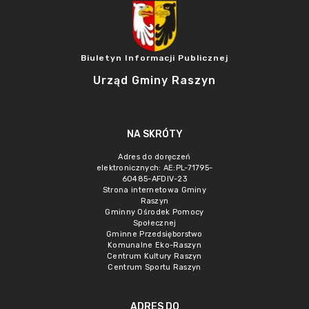
Biuletyn Informacji Publicznej
Urząd Gminy Raszyn
NA SKRÓTY
Adres do doręczeń
elektronicznych: AE:PL-71795-
60485-AFDIV-23
Strona internetowa Gminy
Raszyn
Gminny Ośrodek Pomocy
Społecznej
Gminne Przedsięborstwo
Komunalne Eko-Raszyn
Centrum Kultury Raszyn
Centrum Sportu Raszyn
ADRES DO