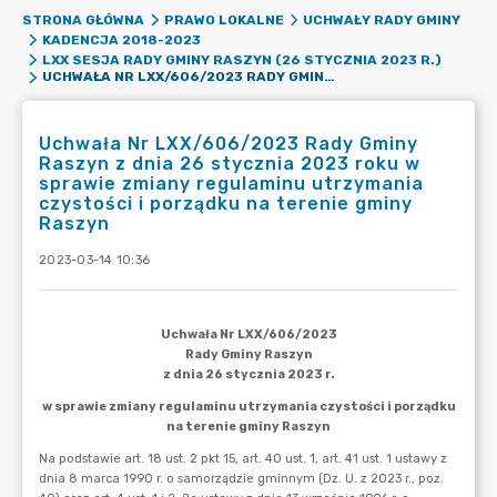
STRONA GŁÓWNA
PRAWO LOKALNE
UCHWAŁY RADY GMINY
KADENCJA 2018-2023
LXX SESJA RADY GMINY RASZYN (26 STYCZNIA 2023 R.)
UCHWAŁA NR LXX/606/2023 RADY GMINY RASZYN Z DNIA 26 STYCZNIA 2023 ROKU W SPRAWIE ZMIANY REGULAMINU UTRZYMANIA CZYSTOŚCI I PORZĄDKU NA TERENIE GMINY RASZYN
Uchwała Nr LXX/606/2023 Rady Gminy
Raszyn z dnia 26 stycznia 2023 roku w
sprawie zmiany regulaminu utrzymania
czystości i porządku na terenie gminy
Raszyn
2023-03-14 10:36