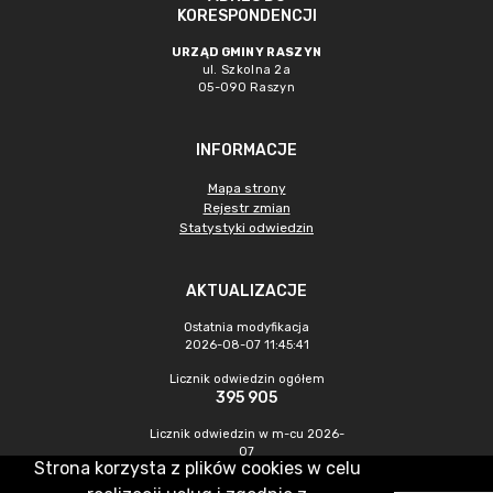
KORESPONDENCJI
URZĄD GMINY RASZYN
ul. Szkolna 2a
05-090 Raszyn
INFORMACJE
Mapa strony
Rejestr zmian
Statystyki odwiedzin
AKTUALIZACJE
Ostatnia modyfikacja
2026-08-07 11:45:41
Licznik odwiedzin ogółem
395 905
Licznik odwiedzin w m-cu 2026-
07
Strona korzysta z plików cookies w celu
1 216