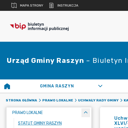
MAPA STRONY
INSTRUKCJA
biuletyn
informacji publicznej
Urząd Gminy Raszyn
– Biuletyn 
GMINA RASZYN
STRONA GŁÓWNA
PRAWO LOKALNE
UCHWAŁY RADY GMINY
K
PRAWO LOKALNE
Uchwa
XLVI/
STATUT GMINY RASZYN