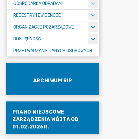
GOSPODARKA ODPADAMI
REJESTRY I EWIDENCJE
ORGANIZACJE POZARZĄDOWE
DOSTĘPNOŚĆ
PRZETWARZANIE DANYCH OSOBOWYCH
ARCHIWUM BIP
PRAWO MIEJSCOWE -
ZARZĄDZENIA WÓJTA OD
01.02.2026R.