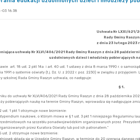
rania edukacji uzdolnionych dzieci i młodzieży po
-03 16:38