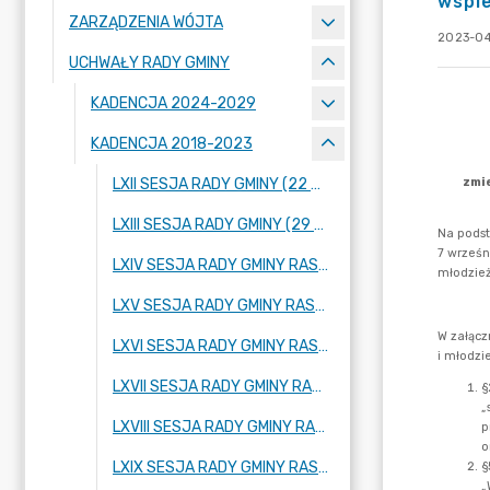
wspie
ZARZĄDZENIA WÓJTA
2023-04
UCHWAŁY RADY GMINY
KADENCJA 2024-2029
KADENCJA 2018-2023
LXII SESJA RADY GMINY (22 WRZEŚNIA 2022 ROKU)
LXIII SESJA RADY GMINY (29 WRZEŚNIA 2022 ROKU)
LXIV SESJA RADY GMINY RASZYN (20 PAŹDZIERNIKA 2022 ROKU)
LXV SESJA RADY GMINY RASZYN (17 LISTOPADA 2022 ROKU)
LXVI SESJA RADY GMINY RASZYN (29 LISTOPADA 2022 ROKU)
LXVII SESJA RADY GMINY RASZYN (08 GRUDNIA 2022 ROKU)
LXVIII SESJA RADY GMINY RASZYN (21 GRUDNIA 2022 ROKU)
LXIX SESJA RADY GMINY RASZYN (29 GRUDNIA 2022 ROKU)