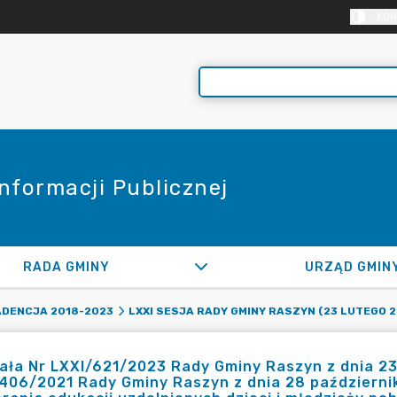
KON
Informacji Publicznej
RADA GMINY
URZĄD GMIN
ADENCJA 2018-2023
LXXI SESJA RADY GMINY RASZYN (23 LUTEGO 2
ła Nr LXXI/621/2023 Rady Gminy Raszyn z dnia 23
406/2021 Rady Gminy Raszyn z dnia 28 październi