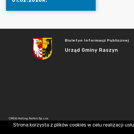
01.02.2026R.
Biuletyn Informacji Publicznej
Urząd Gminy Raszyn
CMS & Hosting: Nefeni Sp. z o.o.
Strona korzysta z plików cookies w celu realizacji usł