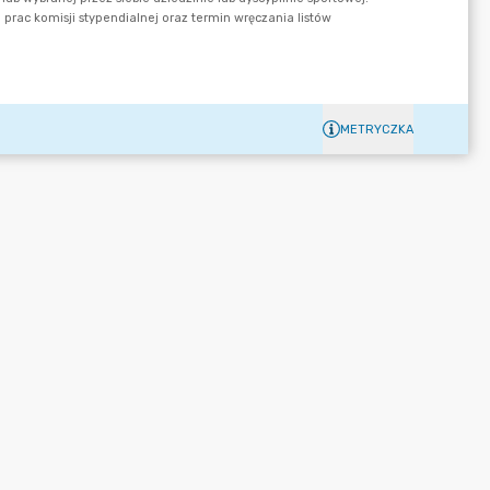
METRYCZKA