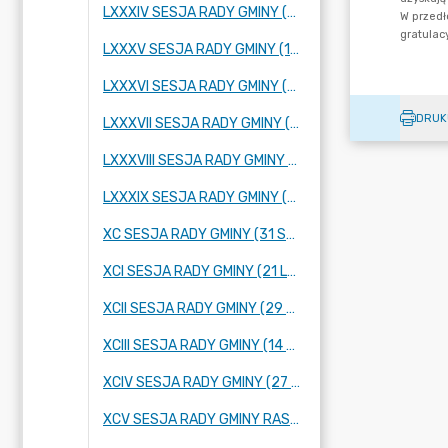
LXXXIV SESJA RADY GMINY (25 PAŹDZIERNIKA 2023 R.)
LXXXV SESJA RADY GMINY (16 LISTOPADA 2023 R.)
LXXXVI SESJA RADY GMINY (28 LISTOPADA 2023 R.)
DRUK
LXXXVII SESJA RADY GMINY (14 GRUDNIA 2023 R.)
LXXXVIII SESJA RADY GMINY (21 GRUDNIA 2023 R.)
LXXXIX SESJA RADY GMINY (12 STYCZNIA 2024 R.)
XC SESJA RADY GMINY (31 STYCZNIA 2024 R.)
XCI SESJA RADY GMINY (21 LUTEGO 2024 R.)
XCII SESJA RADY GMINY (29 LUTEGO 2024 R.)
XCIII SESJA RADY GMINY (14 MARCA 2024 ROKU)
XCIV SESJA RADY GMINY (27 MARCA 2024 ROKU)
XCV SESJA RADY GMINY RASZYN (4 KWIETNIA 2024 ROKU)