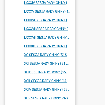
LXXXIV SESJA RADY GMINY (25 PAŹDZIERNIKA 2023 R.)
LXXXV SESJA RADY GMINY (16 LISTOPADA 2023 R.)
LXXXVI SESJA RADY GMINY (28 LISTOPADA 2023 R.)
LXXXVII SESJA RADY GMINY (14 GRUDNIA 2023 R.)
LXXXVIII SESJA RADY GMINY (21 GRUDNIA 2023 R.)
LXXXIX SESJA RADY GMINY (12 STYCZNIA 2024 R.)
XC SESJA RADY GMINY (31 STYCZNIA 2024 R.)
XCI SESJA RADY GMINY (21 LUTEGO 2024 R.)
XCII SESJA RADY GMINY (29 LUTEGO 2024 R.)
XCIII SESJA RADY GMINY (14 MARCA 2024 ROKU)
XCIV SESJA RADY GMINY (27 MARCA 2024 ROKU)
XCV SESJA RADY GMINY RASZYN (4 KWIETNIA 2024 ROKU)