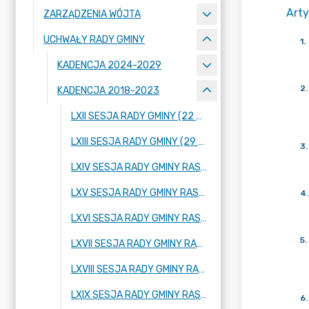
Arty
ZARZĄDZENIA WÓJTA
UCHWAŁY RADY GMINY
1
.
KADENCJA 2024-2029
2
.
KADENCJA 2018-2023
LXII SESJA RADY GMINY (22 WRZEŚNIA 2022 ROKU)
LXIII SESJA RADY GMINY (29 WRZEŚNIA 2022 ROKU)
3
.
LXIV SESJA RADY GMINY RASZYN (20 PAŹDZIERNIKA 2022 ROKU)
LXV SESJA RADY GMINY RASZYN (17 LISTOPADA 2022 ROKU)
4
.
LXVI SESJA RADY GMINY RASZYN (29 LISTOPADA 2022 ROKU)
5
.
LXVII SESJA RADY GMINY RASZYN (08 GRUDNIA 2022 ROKU)
LXVIII SESJA RADY GMINY RASZYN (21 GRUDNIA 2022 ROKU)
LXIX SESJA RADY GMINY RASZYN (29 GRUDNIA 2022 ROKU)
6
.