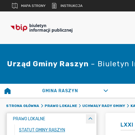
MAPA STRONY
INSTRUKCJA
biuletyn
informacji publicznej
Urząd Gminy Raszyn
– Biuletyn 
GMINA RASZYN
STRONA GŁÓWNA
PRAWO LOKALNE
UCHWAŁY RADY GMINY
K
PRAWO LOKALNE
LXXI
STATUT GMINY RASZYN