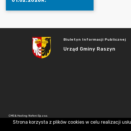
01.02.2026R.
Biuletyn Informacji Publicznej
Urząd Gminy Raszyn
CMS & Hosting: Nefeni Sp. z o.o.
Strona korzysta z plików cookies w celu realizacji usł