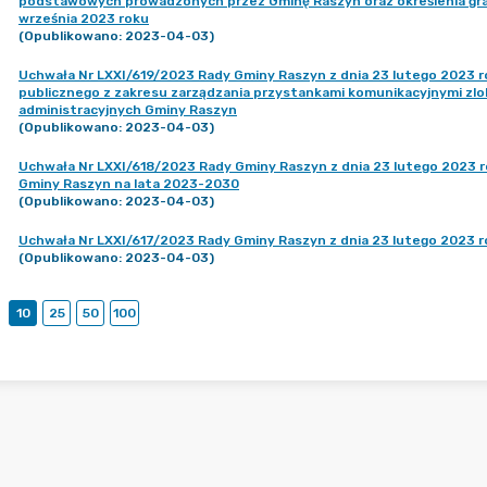
podstawowych prowadzonych przez Gminę Raszyn oraz określenia gra
września 2023 roku
(Opublikowano: 2023-04-03)
Uchwała Nr LXXI/619/2023 Rady Gminy Raszyn z dnia 23 lutego 2023 r
publicznego z zakresu zarządzania przystankami komunikacyjnymi zlo
administracyjnych Gminy Raszyn
(Opublikowano: 2023-04-03)
Uchwała Nr LXXI/618/2023 Rady Gminy Raszyn z dnia 23 lutego 2023 r
Gminy Raszyn na lata 2023-2030
(Opublikowano: 2023-04-03)
Uchwała Nr LXXI/617/2023 Rady Gminy Raszyn z dnia 23 lutego 2023 r
(Opublikowano: 2023-04-03)
10
25
50
100