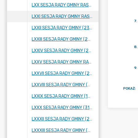
LXX SESJA RADY GMINY RASZYN (26 STYCZNIA 2023 R.)
LXXI SESJA RADY GMINY RASZYN (23 LUTEGO 2023 R.)
7
.
LXXII SESJA RADY GMINY (23 MARCA 2023 R.)
LXXIII SESJA RADY GMINY (27 KWIETNIA 2023 R.)
8
.
LXXIV SESJA RADY GMINY (25 MAJA 2023 R.)
LXXV SESJA RADY GMINY RASZYN (2 CZERWCA 2023 R.)
9
.
LXXVII SESJA RADY GMINY (28 CZERWCA 2023 R.)
LXXVIII SESJA RADY GMINY (06 LIPCA 2023 ROKU)
POKAŻ
:
LXXIX SESJA RADY GMINY (10 SIERPNIA 2023 R.)
LXXX SESJA RADY GMINY (31 SIERPNIA 2023 R.)
LXXXII SESJA RADY GMINY (22 WRZEŚNIA 2023 R.)
LXXXIII SESJA RADY GMINY (29 WRZEŚNIA 2023 R.)