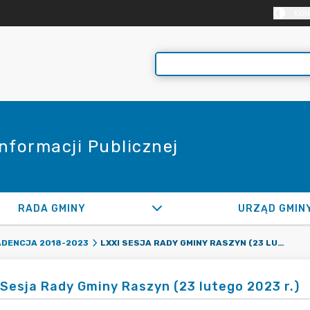
KON
Informacji Publicznej
RADA GMINY
URZĄD GMIN
LXXI SESJA RADY GMINY RASZYN (23 LUTEGO 2023 R.)
ADENCJA 2018-2023
 Sesja Rady Gminy Raszyn (23 lutego 2023 r.)