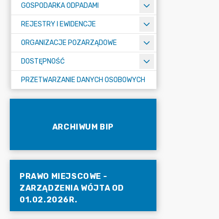
GOSPODARKA ODPADAMI
REJESTRY I EWIDENCJE
ORGANIZACJE POZARZĄDOWE
DOSTĘPNOŚĆ
PRZETWARZANIE DANYCH OSOBOWYCH
ARCHIWUM BIP
PRAWO MIEJSCOWE -
ZARZĄDZENIA WÓJTA OD
01.02.2026R.