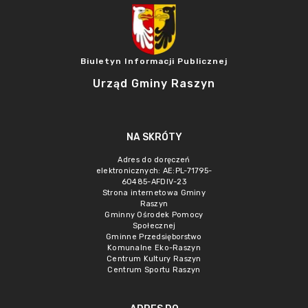
Biuletyn Informacji Publicznej
Urząd Gminy Raszyn
NA SKRÓTY
Adres do doręczeń
elektronicznych: AE:PL-71795-
60485-AFDIV-23
Strona internetowa Gminy
Raszyn
Gminny Ośrodek Pomocy
Społecznej
Gminne Przedsięborstwo
Komunalne Eko-Raszyn
Centrum Kultury Raszyn
Centrum Sportu Raszyn