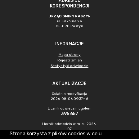
ADRES DO
KORESPONDENCJI
URZĄD GMINY RASZYN
ul. Szkolna 2a
05-090 Raszyn
INFORMACJE
Mapa strony
Rejestr zmian
Statystyki odwiedzin
AKTUALIZACJE
Ostatnia modyfikacja
2026-08-06 09:37:46
Licznik odwiedzin ogółem
395 657
Licznik odwiedzin w m-cu 2026-
07
Strona korzysta z plików cookies w celu
968