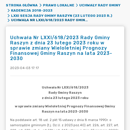
STRONA GŁÓWNA
PRAWO LOKALNE
UCHWAŁY RADY GMINY
KADENCJA 2018-2023
LXXI SESJA RADY GMINY RASZYN (23 LUTEGO 2023 R.)
UCHWAŁA NR LXXI/618/2023 RADY GMINY RASZYN Z DNIA 23 LUTEGO 2023 ROKU W SPRAWIE ZMIANY WIELOLETNIEJ PROGNOZY FINANSOWEJ GMINY RASZYN NA LATA 2023-2030
Uchwała Nr LXXI/618/2023 Rady Gminy
Raszyn z dnia 23 lutego 2023 roku w
sprawie zmiany Wieloletniej Prognozy
Finansowej Gminy Raszyn na lata 2023-
2030
2023-04-03 17:17