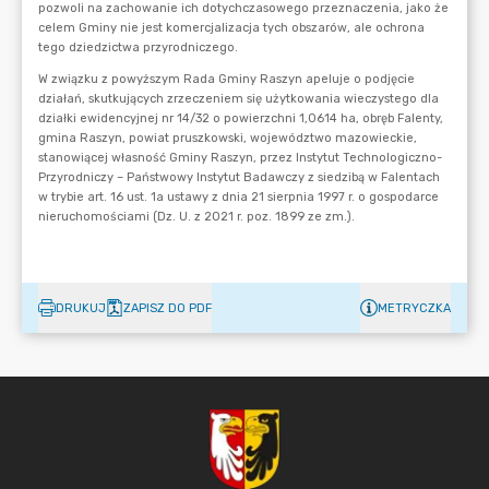
DRUKUJ
ZAPISZ DO PDF
METRYCZKA