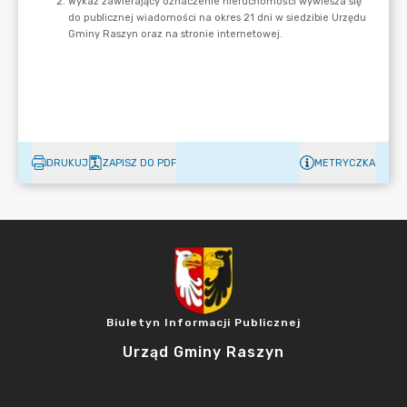
DRUKUJ
ZAPISZ DO PDF
METRYCZKA
Biuletyn Informacji Publicznej
Urząd Gminy Raszyn