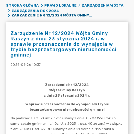
STRONA GŁÓWNA
PRAWO LOKALNE
ZARZĄDZENIA WÓJTA
ZARZĄDZENIA ROK 2024
ZARZĄDZENIE NR 12/2024 WÓJTA GMINY RASZYN Z DNIA 23 STYCZNIA 2024 R. W SPRAWIE PRZEZNACZENIA DO WYNAJĘCIA W TRYBIE BEZPRZETARGOWYM NIERUCHOMOŚCI GMINNEJ
Zarządzenie Nr 12/2024 Wójta Gminy
Raszyn z dnia 23 stycznia 2024 r. w
sprawie przeznaczenia do wynajęcia w
trybie bezprzetargowym nieruchomości
gminnej
2024-01-26 10:37