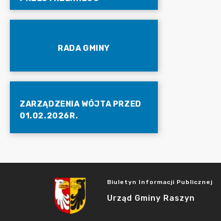
RADA GMINY
ZARZĄDZENIA WÓJTA PRZED
01.02.2026R.
Biuletyn Informacji Publicznej
Urząd Gminy Raszyn