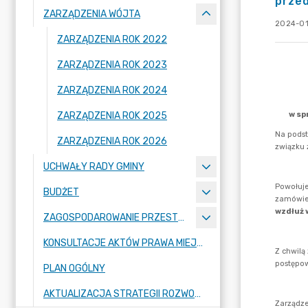
prze
ZARZĄDZENIA WÓJTA
2024-01
ZARZĄDZENIA ROK 2022
ZARZĄDZENIA ROK 2023
ZARZĄDZENIA ROK 2024
ZARZĄDZENIA ROK 2025
ZARZĄDZENIA ROK 2026
UCHWAŁY RADY GMINY
BUDŻET
ZAGOSPODAROWANIE PRZESTRZENNE
KONSULTACJE AKTÓW PRAWA MIEJSCOWEGO I INNYCH AKTÓW PRAWNYCH
PLAN OGÓLNY
AKTUALIZACJA STRATEGII ROZWOJU GMINY RASZYN