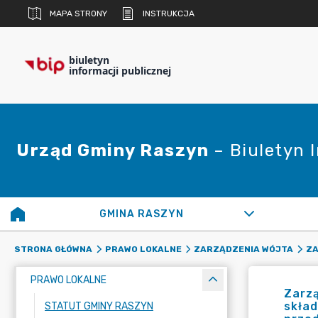
MAPA STRONY
INSTRUKCJA
biuletyn
informacji publicznej
Urząd Gminy Raszyn
– Biuletyn 
GMINA RASZYN
STRONA GŁÓWNA
PRAWO LOKALNE
ZARZĄDZENIA WÓJTA
ZA
PRAWO LOKALNE
Zarzą
skła
STATUT GMINY RASZYN