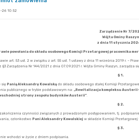
dmiot zamówienia
-26 10:52