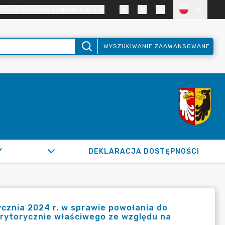
TRAST DLA OSÓB SŁABOWIDZĄCYCH
PL
WYSZUKIWANIE ZAAWANSOWANE
Y
DEKLARACJA DOSTĘPNOŚCI
ycznia 2024 r. w sprawie powołania do
rytorycznie właściwego ze względu na