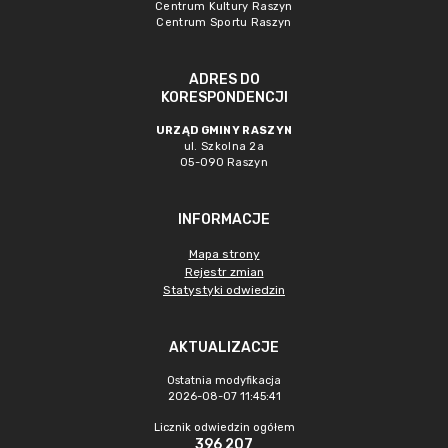
Centrum Kultury Raszyn
Centrum Sportu Raszyn
ADRES DO
KORESPONDENCJI
URZĄD GMINY RASZYN
ul. Szkolna 2a
05-090 Raszyn
INFORMACJE
Mapa strony
Rejestr zmian
Statystyki odwiedzin
AKTUALIZACJE
Ostatnia modyfikacja
2026-08-07 11:45:41
Licznik odwiedzin ogółem
396 207