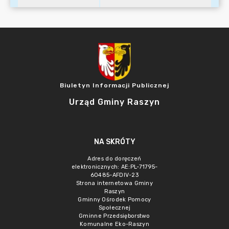
Biuletyn Informacji Publicznej
Urząd Gminy Raszyn
NA SKRÓTY
Adres do doręczeń
elektronicznych: AE:PL-71795-
60485-AFDIV-23
Strona internetowa Gminy
Raszyn
Gminny Ośrodek Pomocy
Społecznej
Gminne Przedsięborstwo
Komunalne Eko-Raszyn