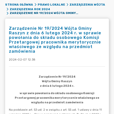
STRONA GŁÓWNA
PRAWO LOKALNE
ZARZĄDZENIA WÓJTA
ZARZĄDZENIA ROK 2024
ZARZĄDZENIE NR 19/2024 WÓJTA GMINY RASZYN Z DNIA 6 LUTEGO 2024 R. W SPRAWIE POWOŁANIA DO SKŁADU OSOBOWEGO KOMISJI PRZETARGOWEJ PRACOWNIKA MERYTORYCZNIE WŁAŚCIWEGO ZE WZGLĘDU NA PRZEDMIOT ZAMÓWIENIA
Zarządzenie Nr 19/2024 Wójta Gminy
Raszyn z dnia 6 lutego 2024 r. w sprawie
powołania do składu osobowego Komisji
Przetargowej pracownika merytorycznie
właściwego ze względu na przedmiot
zamówienia
2024-02-07 12:38