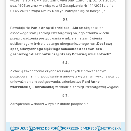
DRUKUJ
ZAPISZ DO PDF
POPRZEDNIE WERSJE
METRYCZKA