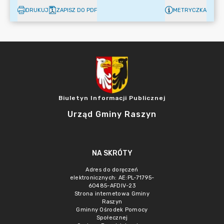
DRUKUJ
ZAPISZ DO PDF
METRYCZKA
Biuletyn Informacji Publicznej
Urząd Gminy Raszyn
NA SKRÓTY
Adres do doręczeń
elektronicznych: AE:PL-71795-
60485-AFDIV-23
Strona internetowa Gminy
Raszyn
Gminny Ośrodek Pomocy
Społecznej