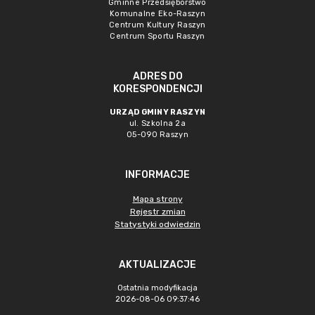
Gminne Przedsięborstwo
Komunalne Eko-Raszyn
Centrum Kultury Raszyn
Centrum Sportu Raszyn
ADRES DO
KORESPONDENCJI
URZĄD GMINY RASZYN
ul. Szkolna 2a
05-090 Raszyn
INFORMACJE
Mapa strony
Rejestr zmian
Statystyki odwiedzin
AKTUALIZACJE
Ostatnia modyfikacja
2026-08-06 09:37:46