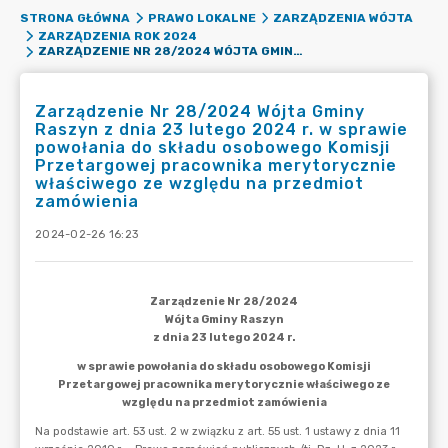
STRONA GŁÓWNA
PRAWO LOKALNE
ZARZĄDZENIA WÓJTA
ZARZĄDZENIA ROK 2024
ZARZĄDZENIE NR 28/2024 WÓJTA GMINY RASZYN Z DNIA 23 LUTEGO 2024 R. W SPRAWIE POWOŁANIA DO SKŁADU OSOBOWEGO KOMISJI PRZETARGOWEJ PRACOWNIKA MERYTORYCZNIE WŁAŚCIWEGO ZE WZGLĘDU NA PRZEDMIOT ZAMÓWIENIA
Zarządzenie Nr 28/2024 Wójta Gminy
Raszyn z dnia 23 lutego 2024 r. w sprawie
powołania do składu osobowego Komisji
Przetargowej pracownika merytorycznie
właściwego ze względu na przedmiot
zamówienia
2024-02-26 16:23