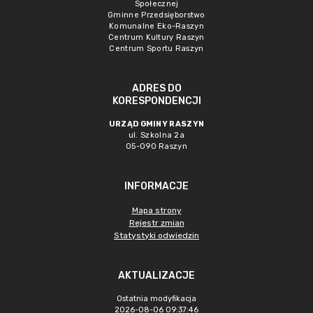
Społecznej
Gminne Przedsięborstwo
Komunalne Eko-Raszyn
Centrum Kultury Raszyn
Centrum Sportu Raszyn
ADRES DO
KORESPONDENCJI
URZĄD GMINY RASZYN
ul. Szkolna 2a
05-090 Raszyn
INFORMACJE
Mapa strony
Rejestr zmian
Statystyki odwiedzin
AKTUALIZACJE
Ostatnia modyfikacja
2026-08-06 09:37:46