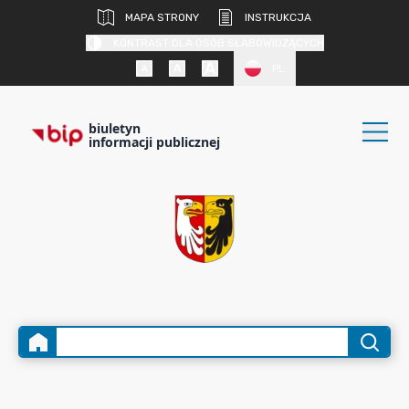
MAPA STRONY
INSTRUKCJA
KONTRAST DLA OSÓB SŁABOWIDZĄCYCH
PL
biuletyn
informacji publicznej