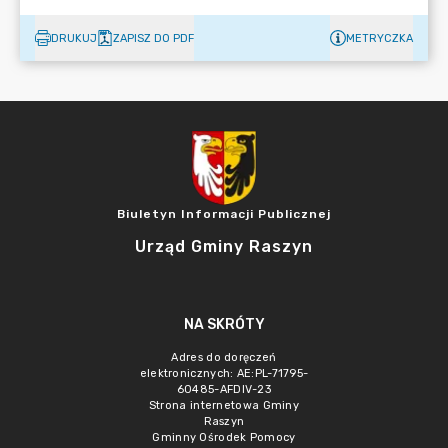
DRUKUJ
ZAPISZ DO PDF
METRYCZKA
Biuletyn Informacji Publicznej
Urząd Gminy Raszyn
NA SKRÓTY
Adres do doręczeń
elektronicznych: AE:PL-71795-
60485-AFDIV-23
Strona internetowa Gminy
Raszyn
Gminny Ośrodek Pomocy