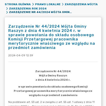
STRONA GŁÓWNA
PRAWO LOKALNE
ZARZĄDZENIA WÓJTA
ZARZĄDZENIA ROK 2024
ZARZĄDZENIE NR 44/2024 WÓJTA GMINY RASZYN Z DNIA 4 KWIETNIA 2024 R. W SPRAWIE POWOŁANIA DO SKŁADU OSOBOWEGO KOMISJI PRZETARGOWEJ PRACOWNIKA MERYTORYCZNIE WŁAŚCIWEGO ZE WZGLĘDU NA PRZEDMIOT ZAMÓWIENIA
Zarządzenie Nr 44/2024 Wójta Gminy
Raszyn z dnia 4 kwietnia 2024 r. w
sprawie powołania do składu osobowego
Komisji Przetargowej pracownika
merytorycznie właściwego ze względu na
przedmiot zamówienia
2024-04-09 12:59