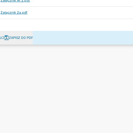
Załącznik Nr 2.pdf
Załącznik 2a.pdf
UJ
ZAPISZ DO PDF