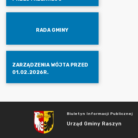
RADA GMINY
ZARZĄDZENIA WÓJTA PRZED
01.02.2026R.
Biuletyn Informacji Publicznej
Urząd Gminy Raszyn