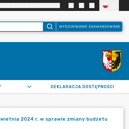
TRAST DLA OSÓB SŁABOWIDZĄCYCH
PL
WYSZUKIWANIE ZAAWANSOWANE
Y
DEKLARACJA DOSTĘPNOŚCI
wietnia 2024 r. w sprawie zmiany budżetu