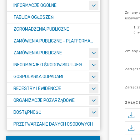
INFORMACJE OGÓLNE
TABLICA OGŁOSZEŃ
ZGROMADZENIA PUBLICZNE
ZAMÓWIENIA PUBLICZNE - PLATFORMA ZAKUPOWA (OD 01.05.2025R.)
ZAMÓWIENIA PUBLICZNE
INFORMACJE O ŚRODOWISKU I JEGO OCHRONIE
GOSPODARKA ODPADAMI
REJESTRY I EWIDENCJE
ORGANIZACJE POZARZĄDOWE
ZAŁĄCZ
DOSTĘPNOŚĆ
PRZETWARZANIE DANYCH OSOBOWYCH