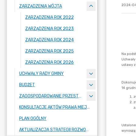
2024-04
ZARZĄDZENIA WÓJTA
ZARZĄDZENIA ROK 2022
ZARZĄDZENIA ROK 2023
ZARZĄDZENIA ROK 2024
ZARZĄDZENIA ROK 2025
ZARZĄDZENIA ROK 2026
UCHWAŁY RADY GMINY
BUDŻET
ZAGOSPODAROWANIE PRZESTRZENNE
KONSULTACJE AKTÓW PRAWA MIEJSCOWEGO I INNYCH AKTÓW PRAWNYCH
PLAN OGÓLNY
AKTUALIZACJA STRATEGII ROZWOJU GMINY RASZYN