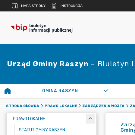
MAPA STRONY
INSTRUKCJA
biuletyn
informacji publicznej
Urząd Gminy Raszyn
– Biuletyn 
GMINA RASZYN
STRONA GŁÓWNA
PRAWO LOKALNE
ZARZĄDZENIA WÓJTA
ZA
PRAWO LOKALNE
Zarzą
Gmin
STATUT GMINY RASZYN